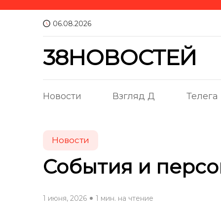
06.08.2026
38НОВОСТЕЙ
Новости
Взгляд Д
Телега
Новости
События и персон
1 июня, 2026
1 мин. на чтение