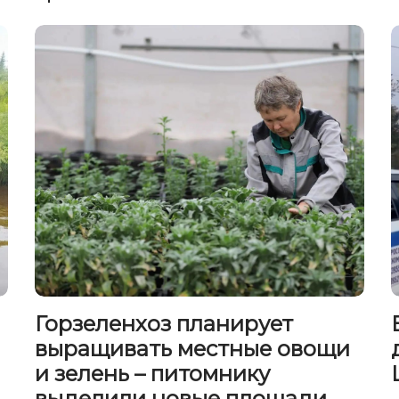
Горзеленхоз планирует
выращивать местные овощи
и зелень – питомнику
выделили новые площади