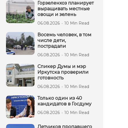
Горзеленхоз планирует
выращивать местные
овощи и зелень
06.08.2026
10 Min Read
Восемь человек, в том
числе дети,
пострадали
06.08.2026
10 Min Read
Спикер Думы и мэр
Иркутска проверили
готовность
06.08.2026
10 Min Read
Только один из 40
кандидатов в Госдуму
06.08.2026
10 Min Read
Летчиков пропавшего