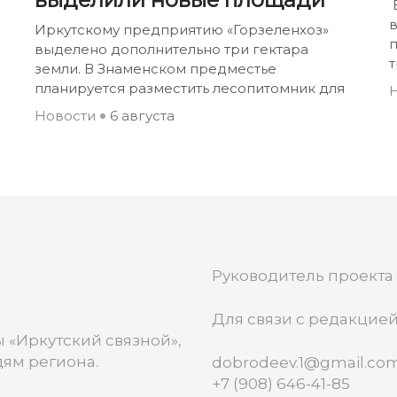
Иркутскому предприятию «Горзеленхоз»
выделено дополнительно три гектара
земли. В Знаменском предместье
планируется разместить лесопитомник для
Новости
6 августа
Руководитель проекта
Для связи с редакцией
 «Иркутский связной»,
ям региона.
dobrodeev.1@gmail.co
+7 (908) 646-41-85