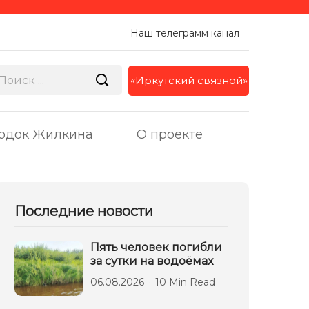
Наш телеграмм канал
«Иркутский связной»
одок Жилкина
О проекте
Последние новости
Пять человек погибли
за сутки на водоёмах
06.08.2026
10 Min Read