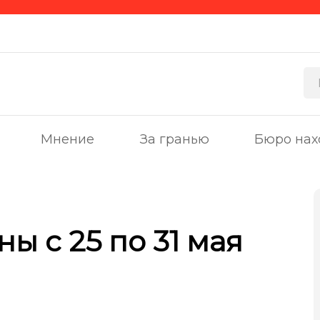
Мнение
За гранью
Бюро нах
ы с 25 по 31 мая