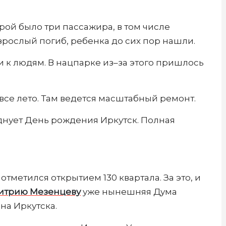
торой было три пассажира, в том числе
рослый погиб, ребенка до сих пор нашли.
 к людям. В нацпарке из–за этого пришлось
 все лето. Там ведется масштабный ремонт.
днует День рождения Иркутск. Полная
тметился открытием 130 квартала. За это, и
итрию Мезенцеву
уже нынешняя Дума
на Иркутска.