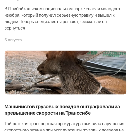
В Прибайкальском национальном парке спасли молодого
изюбря, который получил серьезную травму и вышел к
людям. Теперь специалисты решают, сможет ли он
вернуться
6 августа
Машинистов грузовых поездов оштрафовали за
превышение скорости на Транссибе
Тайшетская транспортная прокуратура выявила нарушения
скоростного режима при эксплуатации грузовых поездов на