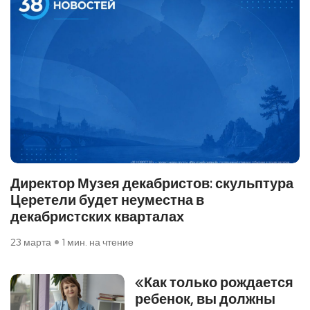
Директор Музея декабристов: скульптура
Церетели будет неуместна в
декабристских кварталах
23 марта
1 мин. на чтение
«Как только рождается
ребенок, вы должны