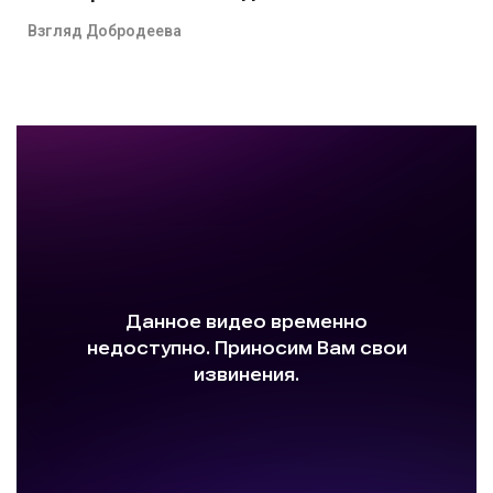
Взгляд Добродеева