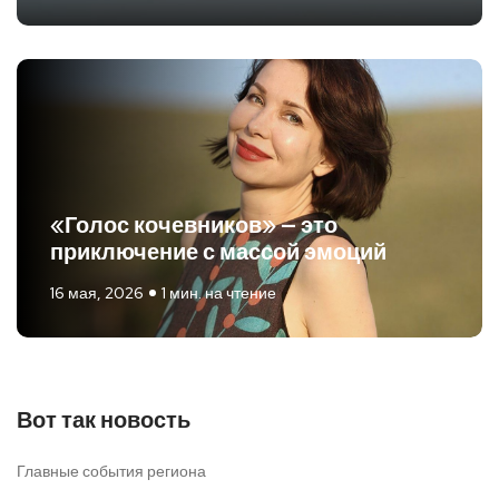
«Голос кочевников» — это
приключение с массой эмоций
16 мая, 2026
1 мин. на чтение
Вот так новость
Главные события региона