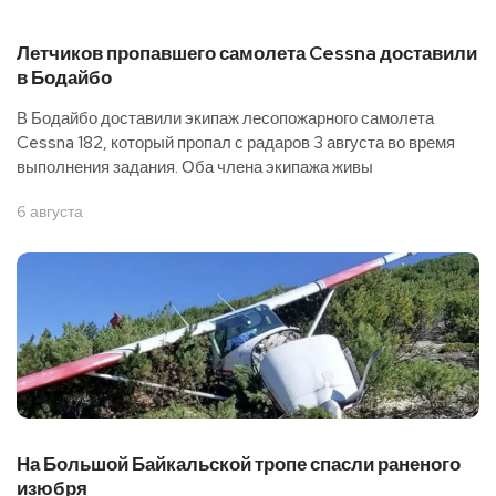
Летчиков пропавшего самолета Cessna доставили
в Бодайбо
В Бодайбо доставили экипаж лесопожарного самолета
Cessna 182, который пропал с радаров 3 августа во время
выполнения задания. Оба члена экипажа живы
6 августа
На Большой Байкальской тропе спасли раненого
изюбря