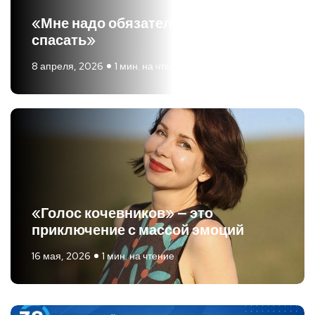
«Мне надо обязательно кого-то
спасать»
8 апреля, 2026
1 мин. на чтение
«Голос кочевников» — это
приключение с массой эмоций
16 мая, 2026
1 мин. на чтение