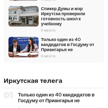
Спикер Думы и мэр
Иркутска проверили
готовность школ к
учебному
6 августа
Только один из 40
кандидатов в Госдуму от
Приангарья не
6 августа
Иркутская телега
01
Только один из 40 кандидатов в
Госдуму от Приангарья не