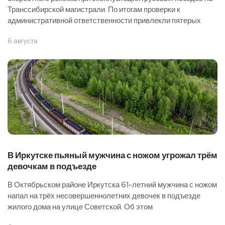
Транссибирской магистрали. По итогам проверки к
административной ответственности привлекли пятерых
6 августа
В Иркутске пьяный мужчина с ножом угрожал трём
девочкам в подъезде
В Октябрьском районе Иркутска 61-летний мужчина с ножом
напал на трёх несовершеннолетних девочек в подъезде
жилого дома на улице Советской. Об этом