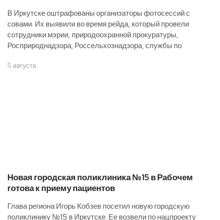
В Иркутске оштрафованы организаторы фотосессий с
совами. Их выявили во время рейда, который провели
сотрудники мэрии, природоохранной прокуратуры,
Росприроднадзора, Россельхознадзора, службы по
5 августа
Новая городская поликлиника №15 в Рабочем
готова к приему пациентов
Глава региона Игорь Кобзев посетил новую городскую
поликлинику №15 в Иркутске. Ее возвели по нацпроекту