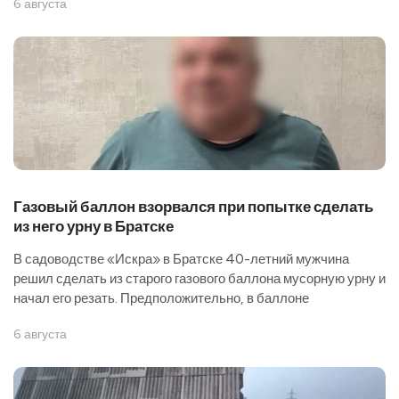
6 августа
Газовый баллон взорвался при попытке сделать
из него урну в Братске
В садоводстве «Искра» в Братске 40-летний мужчина
решил сделать из старого газового баллона мусорную урну и
начал его резать. Предположительно, в баллоне
6 августа