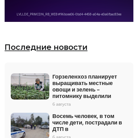
Последние новости
Горзеленхоз планирует
выращивать местные
овощи и зелень –
питомнику выделили
6 августа
Восемь человек, в том
числе дети, пострадали в
ДТП в
6 августа