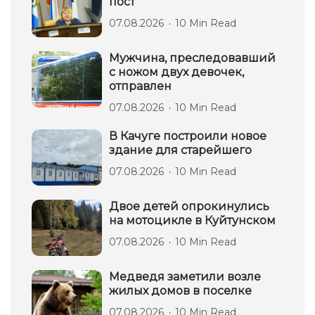
пост
07.08.2026
10 Min Read
Мужчина, преследовавший
с ножом двух девочек,
отправлен
07.08.2026
10 Min Read
В Качуге построили новое
здание для старейшего
07.08.2026
10 Min Read
Двое детей опрокинулись
на мотоцикле в Куйтунском
07.08.2026
10 Min Read
Медведя заметили возле
жилых домов в поселке
07.08.2026
10 Min Read