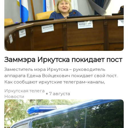
Заммэра Иркутска покидает пост
Заместитель мэра Иркутска – руководитель
аппарата Едена Войцехович покидает свой пост.
Как сообщают иркутские телеграм–каналы,
Иркутская телега
7 августа
Новости