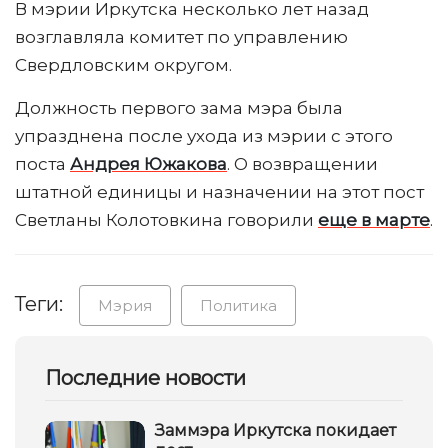
В мэрии Иркутска несколько лет назад
возглавляла комитет по управлению
Свердловским округом.
Должность первого зама мэра была
упразднена после ухода из мэрии с этого
поста
Андрея Южакова
. О возвращении
штатной единицы и назначении на этот пост
Светланы Колотовкина говорили
еще в марте
.
Теги:
Мэрия
Политика
Последние новости
Заммэра Иркутска покидает