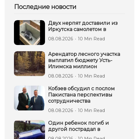
Последние новости
Двух нерпят доставили из
Иркутска самолетом в
08.08.2026
10 Min Read
Арендатор лесного участка
выплатил бюджету Усть-
Илимска миллион
08.08.2026
10 Min Read
Кобзев обсудил с послом
Пакистана перспективы
сотрудничества
08.08.2026
10 Min Read
Один ребенок погиб и
другой пострадал в
08.08.2026
10 Min Read