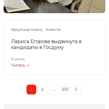
Иркутская телега
Новости
Лариса Егорова выдвинута в
кандидаты в Госдуму
6 июля
Читать
1
2
…
313