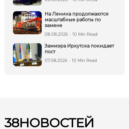
На Ленина продолжаются
масштабные работы по
замене
08.08.2026
10 Min Read
Заммэра Иркутска покидает
пост
07.08.2026
10 Min Read
38НОВОСТЕЙ