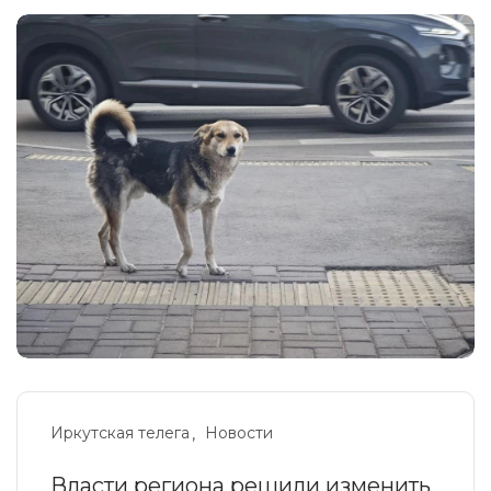
Иркутская телега
Новости
Власти региона решили изменить