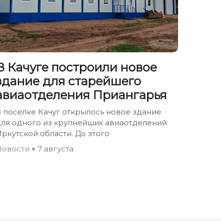
В Качуге построили новое
здание для старейшего
авиаотделения Приангарья
 поселке Качуг открылось новое здание
для одного из крупнейших авиаотделений
ркутской области. До этого
Новости
7 августа