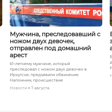
Мужчина, преследовавший с
ножом двух девочек,
отправлен под домашний
арест
В
61–летнему мужчине, который
И
преследовал с ножом двух девочек в
Иркутске, предъявили обвинение.
Напомним, происшествие
Новости
7 августа