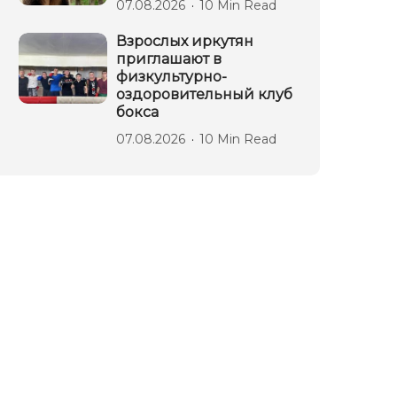
07.08.2026
10 Min Read
Взрослых иркутян
приглашают в
физкультурно-
оздоровительный клуб
бокса
07.08.2026
10 Min Read