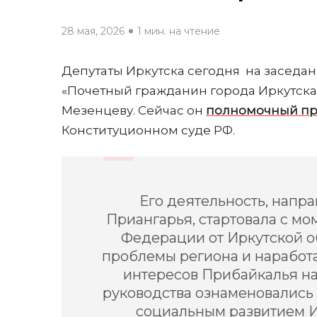
28 мая, 2026
1 мин. на чтение
Депутаты Иркутска сегодня на заседа
«Почетный гражданин города Иркутска
Мезенцеву. Сейчас он
полномочный пр
Конституционном суде РФ.
Его деятельность, напр
Приангарья, стартовала с мо
Федерации от Иркутской об
проблемы региона и наработ
интересов Прибайкалья на
руководства ознаменовалис
социальным развитием Ир