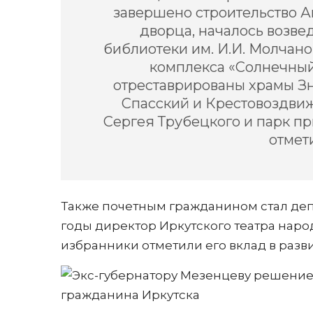
завершено строительство А
дворца, началось возве
библиотеки им. И.И. Молчан
комплекса «Солнечный
отреставрированы храмы З
Спасский и Крестовоздви
Сергея Трубецкого и парк п
отмет
Также почетным гражданином стал депу
годы директор Иркутского театра нар
избранники отметили его вклад в разви