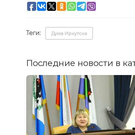
Теги:
Дума Иркутска
Последние новости в ка