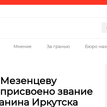
Мнение
За гранью
Бюро нах
 Мезенцеву
присвоено звание
анина Иркутска