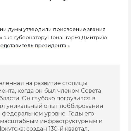
нии думы утвердили присвоение звания
» экс-губернатору Приангарья Дмитрию
едставитель президента
в
авленная на развитие столицы
мента, когда он был членом Совета
ласти. Он глубоко погрузился в
ал уникальный опыт лоббирования
 федеральном уровне. Годы его
ь масштабным инфраструктурным и
кутска: создан 130-й квартал,