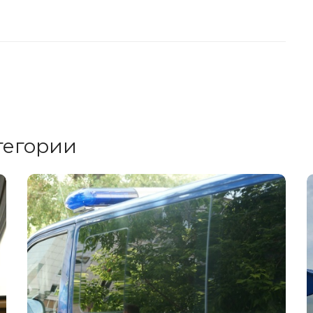
тегории