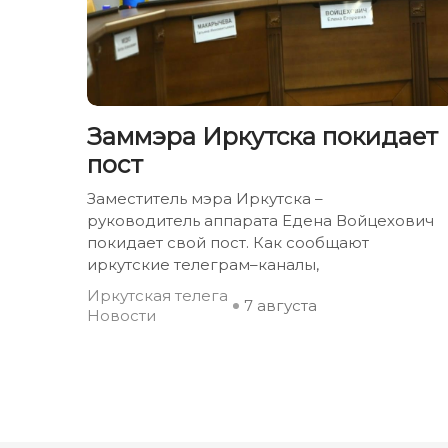
Заммэра Иркутска покидает
пост
Заместитель мэра Иркутска –
руководитель аппарата Едена Войцехович
покидает свой пост. Как сообщают
иркутские телеграм–каналы,
Иркутская телега
7 августа
Новости