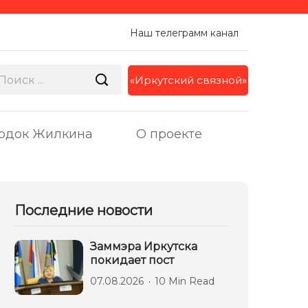
Наш телеграмм канал
«Иркутский связной»
одок Жилкина
О проекте
Последние новости
Заммэра Иркутска
покидает пост
07.08.2026
10 Min Read