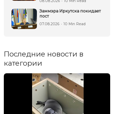
08.08.2026
10 Min Read
Заммэра Иркутска покидает
пост
07.08.2026
10 Min Read
Последние новости в
категории