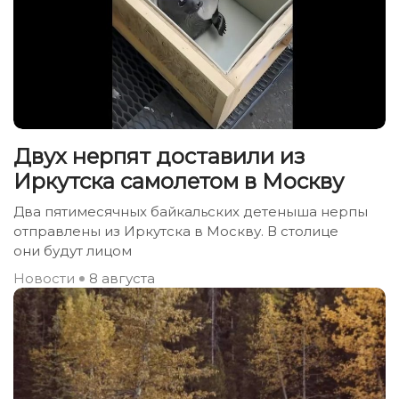
Двух нерпят доставили из
Иркутска самолетом в Москву
Два пятимесячных байкальских детеныша нерпы
отправлены из Иркутска в Москву. В столице
они будут лицом
Новости
8 августа