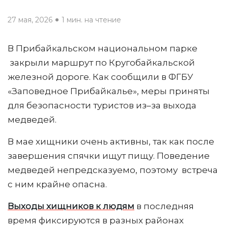
27 мая, 2026
1 мин. на чтение
В Прибайкальском национальном парке
закрыли маршрут по Кругобайкальской
железной дороге. Как сообщили в ФГБУ
«Заповедное Прибайкалье», меры приняты
для безопасности туристов из–за выхода
медведей.
В мае хищники очень активны, так как после
завершения спячки ищут пищу. Поведение
медведей непредсказуемо, поэтому встреча
с ним крайне опасна.
Выходы хищников к людям
в последняя
время фиксируются в разных районах