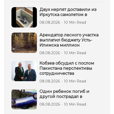
Двух нерпят доставили из
Иркутска самолетом в
08.08.2026
10 Min Read
Арендатор лесного участка
выплатил бюджету Усть-
Илимска миллион
08.08.2026
10 Min Read
Кобзев обсудил с послом
Пакистана перспективы
сотрудничества
08.08.2026
10 Min Read
Один ребенок погиб и
другой пострадал в
08.08.2026
10 Min Read