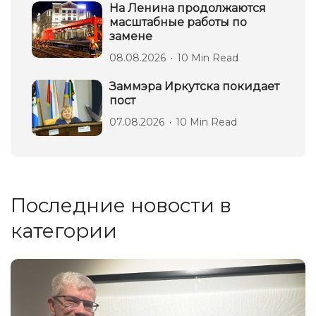
На Ленина продолжаются
масштабные работы по
замене
08.08.2026
10 Min Read
Заммэра Иркутска покидает
пост
07.08.2026
10 Min Read
Последние новости в
категории