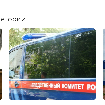
тегории