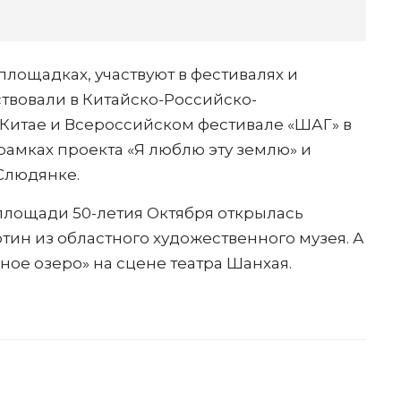
площадках, участвуют в фестивалях и
ствовали в Китайско-Российско-
 Китае и Всероссийском фестивале «ШАГ» в
 рамках проекта «Я люблю эту землю» и
 Слюдянке.
площади 50-летия Октября открылась
ин из областного художественного музея. А
ое озеро» на сцене театра Шанхая.