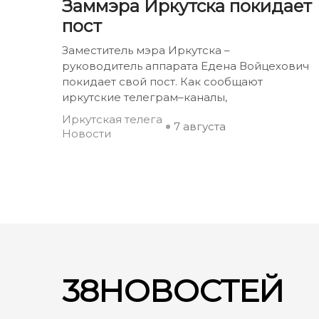
Заммэра Иркутска покидает
пост
Заместитель мэра Иркутска –
руководитель аппарата Едена Войцехович
покидает свой пост. Как сообщают
иркутские телеграм–каналы,
Иркутская телега
7 августа
Новости
38НОВОСТЕЙ