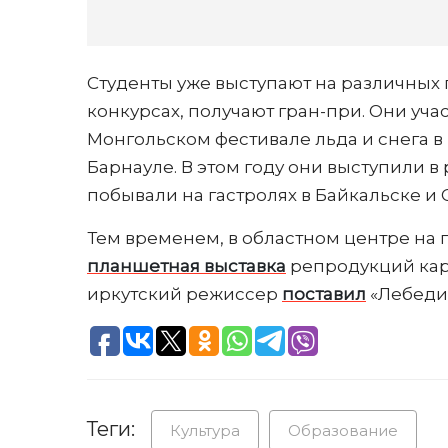
Студенты уже выступают на различных 
конкурсах, получают гран-при. Они уча
Монгольском фестивале льда и снега в
Барнауле. В этом году они выступили в
побывали на гастролях в Байкальске и
Тем временем, в областном центре на 
планшетная выставка
репродукций карт
иркутский режиссер
поставил
«Лебедин
Теги:
Культура
Образование