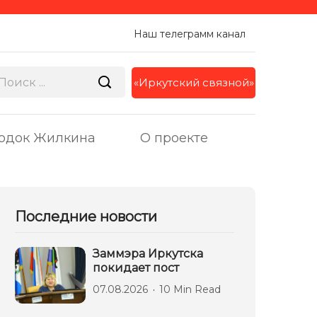
Наш телеграмм канал
«Иркутский связной»
одок Жилкина
О проекте
Последние новости
Заммэра Иркутска
покидает пост
07.08.2026
10 Min Read