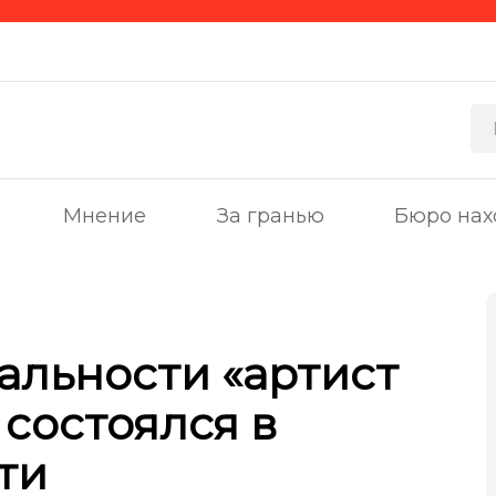
Мнение
За гранью
Бюро нах
альности «артист
 состоялся в
ти