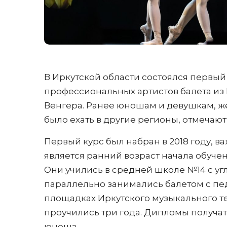
В Иркутской области состоялся первый
профессиональных артистов балета из 
Венгера. Ранее юношам и девушкам, ж
было ехать в другие регионы, отмечают
Первый курс был набран в 2018 году, 
является ранний возраст начала обучени
Они учились в средней школе №14 с у
параллельно занимались балетом с пе
площадках Иркутского музыкального те
проучились три года. Дипломы получат
юноша.