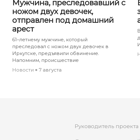
Мужчина, преследовавший с
ножом двух девочек,
отправлен под домашний
арест
В
61–летнему мужчине, который
И
преследовал с ножом двух девочек в
Иркутске, предъявили обвинение.
Напомним, происшествие
Новости
7 августа
Руководитель проекта