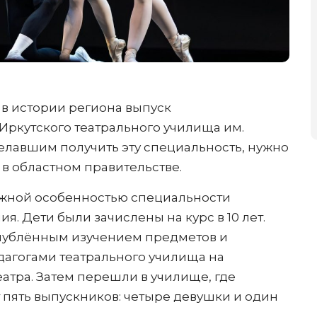
 в истории региона выпуск
Иркутского театрального училища им.
елавшим получить эту специальность, нужно
 в областном правительстве.
важной особенностью специальности
я. Дети были зачислены на курс в 10 лет.
глублённым изучением предметов и
дагогами театрального училища на
атра. Затем перешли в училище, где
 пять выпускников: четыре девушки и один