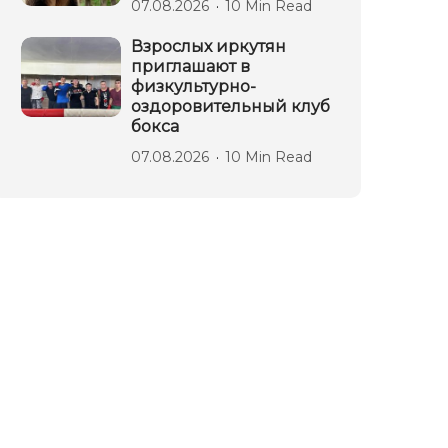
07.08.2026
10 Min Read
Взрослых иркутян
приглашают в
физкультурно-
оздоровительный клуб
бокса
07.08.2026
10 Min Read