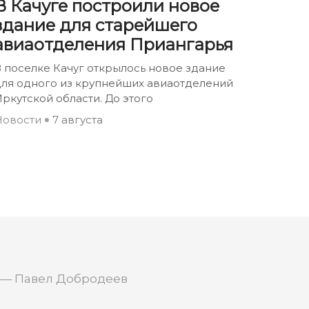
В Качуге построили новое
здание для старейшего
авиаотделения Приангарья
 поселке Качуг открылось новое здание
для одного из крупнейших авиаотделений
ркутской области. До этого
Новости
7 августа
 — Павел Добродеев