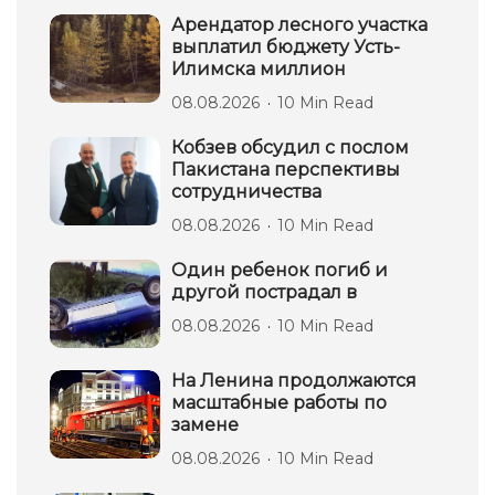
Арендатор лесного участка
выплатил бюджету Усть-
Илимска миллион
08.08.2026
10 Min Read
Кобзев обсудил с послом
Пакистана перспективы
сотрудничества
08.08.2026
10 Min Read
Один ребенок погиб и
другой пострадал в
08.08.2026
10 Min Read
На Ленина продолжаются
масштабные работы по
замене
08.08.2026
10 Min Read