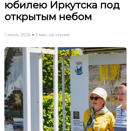
юбилею Иркутска под
открытым небом
1 июня, 2026
1 мин. на чтение