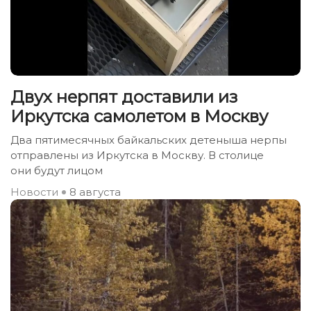
Двух нерпят доставили из
Иркутска самолетом в Москву
Два пятимесячных байкальских детеныша нерпы
отправлены из Иркутска в Москву. В столице
они будут лицом
Новости
8 августа