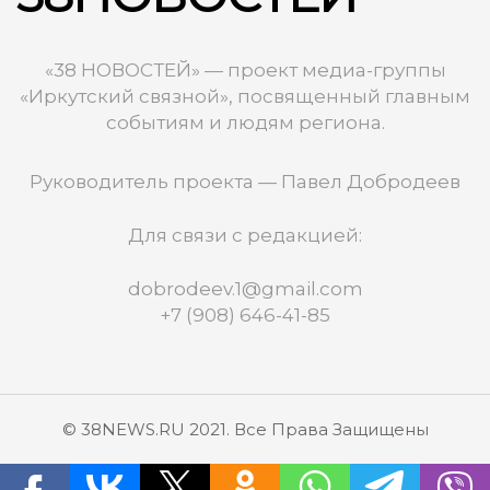
«38 НОВОСТЕЙ» — проект медиа-группы
«Иркутский связной», посвященный главным
событиям и людям региона.
Руководитель проекта — Павел Добродеев
Для связи с редакцией:
dobrodeev.1@gmail.com
+7 (908) 646-41-85
© 38NEWS.RU 2021. Все Права Защищены