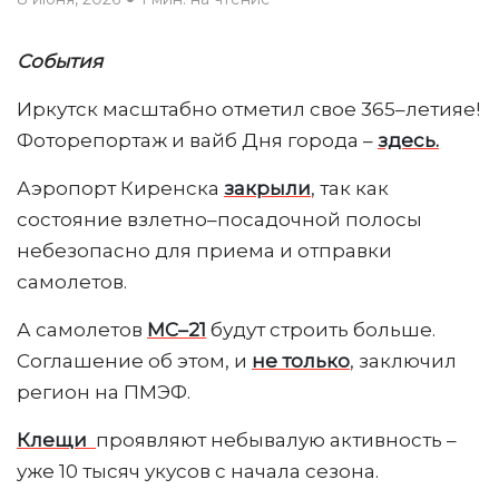
События
Иркутск масштабно отметил свое 365–летияе!
Фоторепортаж и вайб Дня города –
здесь.
Аэропорт Киренска
закрыли
, так как
состояние взлетно–посадочной полосы
небезопасно для приема и отправки
самолетов.
А самолетов
МС–21
будут строить больше.
Соглашение об этом, и
не только
, заключил
регион на ПМЭФ.
Клещи
проявляют небывалую активность –
уже 10 тысяч укусов с начала сезона.