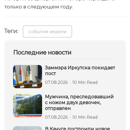
только в следующем году.
Теги:
события недели
Последние новости
Заммэра Иркутска покидает
пост
07.08.2026
10 Min Read
Мужчина, преследовавший
с ножом двух девочек,
отправлен
07.08.2026
10 Min Read
В Качуге построили новое