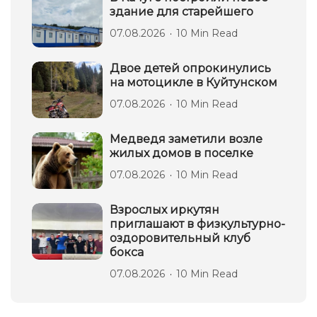
здание для старейшего
07.08.2026
10 Min Read
Двое детей опрокинулись
на мотоцикле в Куйтунском
07.08.2026
10 Min Read
Медведя заметили возле
жилых домов в поселке
07.08.2026
10 Min Read
Взрослых иркутян
приглашают в физкультурно-
оздоровительный клуб
бокса
07.08.2026
10 Min Read