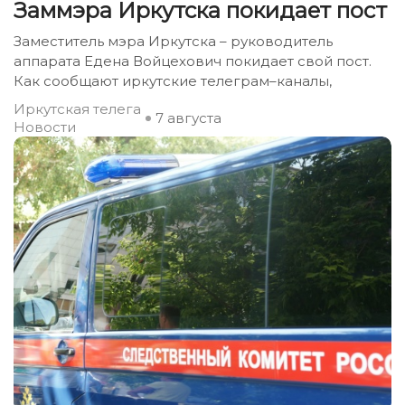
Заммэра Иркутска покидает пост
Заместитель мэра Иркутска – руководитель
аппарата Едена Войцехович покидает свой пост.
Как сообщают иркутские телеграм–каналы,
Иркутская телега
7 августа
Новости