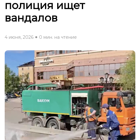
полиция ищет
вандалов
4 июня, 2026
0 мин. на чтение