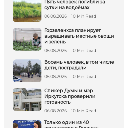
Пять человек погибли за
сутки на водоёмах
06.08.2026
10 Min Read
Горзеленхоз планирует
выращивать местные овощи
и зелень
06.08.2026
10 Min Read
Восемь человек, в том числе
дети, пострадали
06.08.2026
10 Min Read
Спикер Думы и мэр
Иркутска проверили
готовность
06.08.2026
10 Min Read
Только один из 40