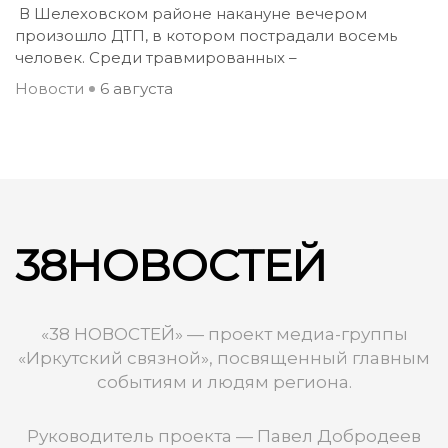
В Шелеховском районе накануне вечером
произошло ДТП, в котором пострадали восемь
человек. Среди травмированных –
Новости
6 августа
38НОВОСТЕЙ
«38 НОВОСТЕЙ» — проект медиа-группы
«Иркутский связной», посвященный главным
событиям и людям региона.
Руководитель проекта — Павел Добродеев