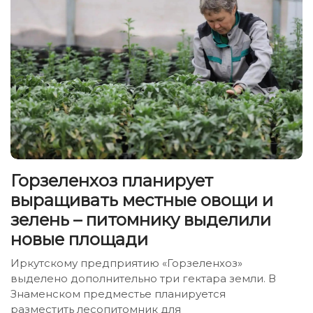
Горзеленхоз планирует
выращивать местные овощи и
зелень – питомнику выделили
новые площади
Иркутскому предприятию «Горзеленхоз»
выделено дополнительно три гектара земли. В
Знаменском предместье планируется
разместить лесопитомник для