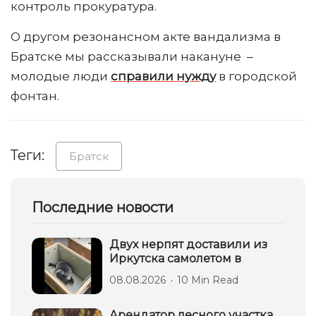
контроль прокуратура.
О другом резонансном акте вандализма в
Братске мы рассказывали накануне –
молодые люди
справили нужду
в городской
фонтан.
Теги:
Братск
Последние новости
Двух нерпят доставили из
Иркутска самолетом в
08.08.2026
10 Min Read
Арендатор лесного участка