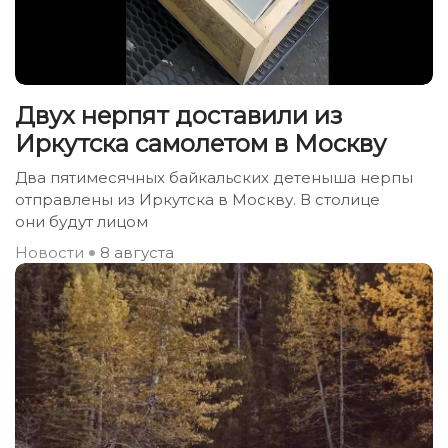
Двух нерпят доставили из
Иркутска самолетом в Москву
Два пятимесячных байкальских детеныша нерпы
отправлены из Иркутска в Москву. В столице
они будут лицом
Новости
8 августа