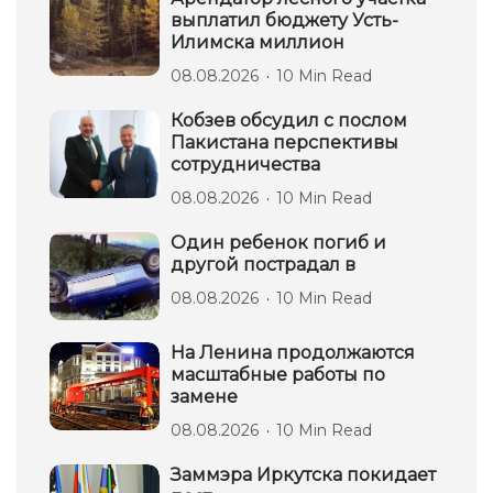
выплатил бюджету Усть-
Илимска миллион
08.08.2026
10 Min Read
Кобзев обсудил с послом
Пакистана перспективы
сотрудничества
08.08.2026
10 Min Read
Один ребенок погиб и
другой пострадал в
08.08.2026
10 Min Read
На Ленина продолжаются
масштабные работы по
замене
08.08.2026
10 Min Read
Заммэра Иркутска покидает