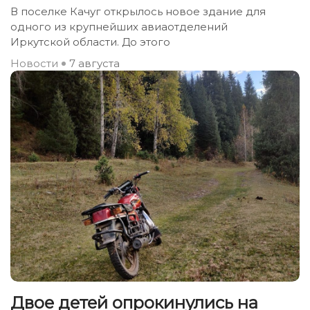
В поселке Качуг открылось новое здание для
одного из крупнейших авиаотделений
Иркутской области. До этого
Новости
7 августа
Двое детей опрокинулись на