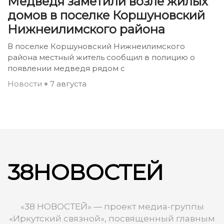
Медведя заметили возле жилых
домов в поселке Коршуновский
Нижнеилимского района
В поселке Коршуновский Нижнеилимского
района местный житель сообщил в полицию о
появлении медведя рядом с
Новости
7 августа
38НОВОСТЕЙ
«38 НОВОСТЕЙ» — проект медиа-группы
«Иркутский связной», посвященный главным