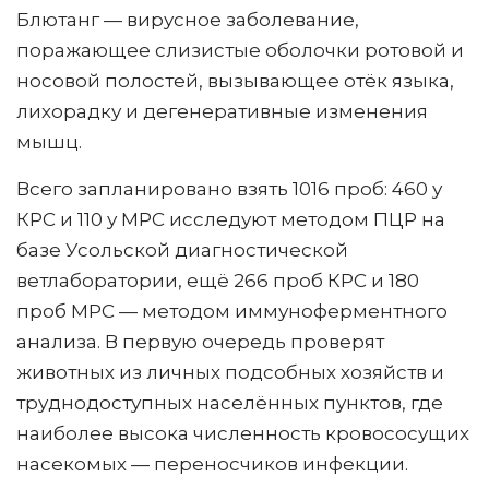
Блютанг — вирусное заболевание,
поражающее слизистые оболочки ротовой и
носовой полостей, вызывающее отёк языка,
лихорадку и дегенеративные изменения
мышц.
Всего запланировано взять 1016 проб: 460 у
КРС и 110 у МРС исследуют методом ПЦР на
базе Усольской диагностической
ветлаборатории, ещё 266 проб КРС и 180
проб МРС — методом иммуноферментного
анализа. В первую очередь проверят
животных из личных подсобных хозяйств и
труднодоступных населённых пунктов, где
наиболее высока численность кровососущих
насекомых — переносчиков инфекции.