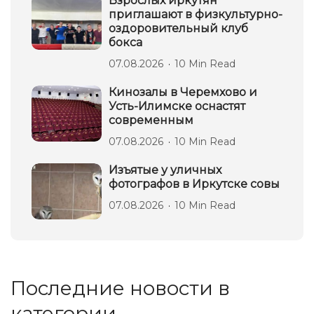
Взрослых иркутян
приглашают в физкультурно-
оздоровительный клуб
бокса
07.08.2026
10 Min Read
Кинозалы в Черемхово и
Усть-Илимске оснастят
современным
07.08.2026
10 Min Read
Изъятые у уличных
фотографов в Иркутске совы
07.08.2026
10 Min Read
Последние новости в
категории