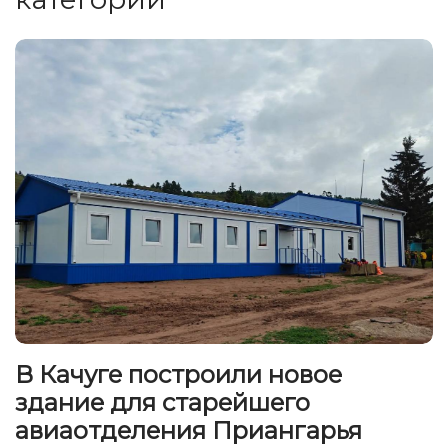
В Качуге построили новое
здание для старейшего
авиаотделения Приангарья