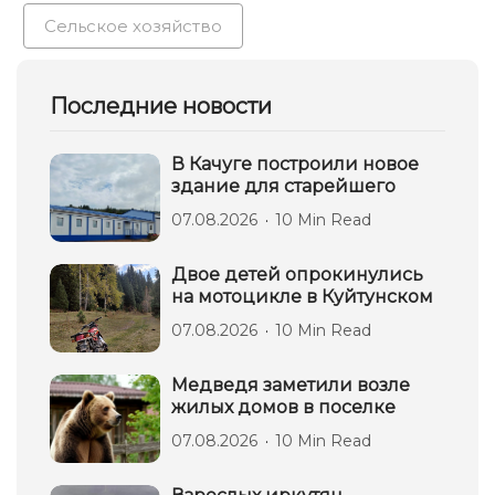
Сельское хозяйство
Последние новости
В Качуге построили новое
здание для старейшего
07.08.2026
10 Min Read
Двое детей опрокинулись
на мотоцикле в Куйтунском
07.08.2026
10 Min Read
Медведя заметили возле
жилых домов в поселке
07.08.2026
10 Min Read