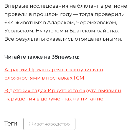
Впервые исследования на блютанг в регионе
провели в прошлом году — тогда проверили
644 животных в Аларском, Черемховском,
Усольском, Нукутском и Братском районах.
Все результаты оказались отрицательными.
Читайте также на 38news.ru:
Аграрии Приангарья столкнулись со
сложностями в поставках ГСМ
В детских садах Иркутского округа выявили
нарушения в документах на питание
Теги:
Животноводство