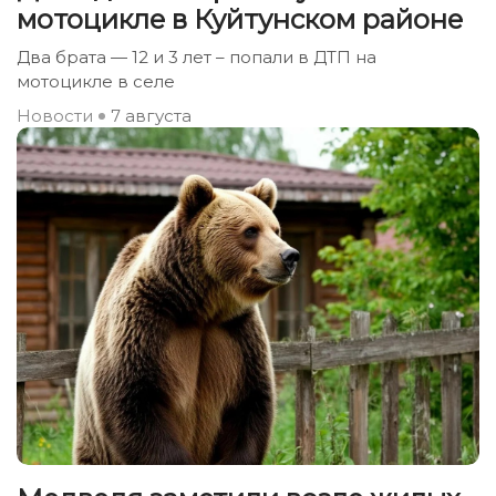
мотоцикле в Куйтунском районе
Два брата — 12 и 3 лет – попали в ДТП на
мотоцикле в селе
Новости
7 августа