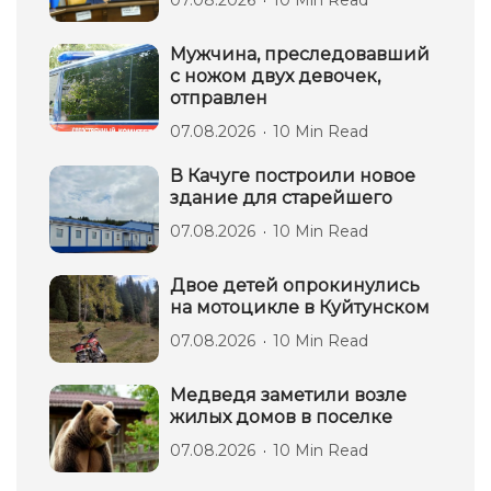
07.08.2026
10 Min Read
Мужчина, преследовавший
с ножом двух девочек,
отправлен
07.08.2026
10 Min Read
В Качуге построили новое
здание для старейшего
07.08.2026
10 Min Read
Двое детей опрокинулись
на мотоцикле в Куйтунском
07.08.2026
10 Min Read
Медведя заметили возле
жилых домов в поселке
07.08.2026
10 Min Read