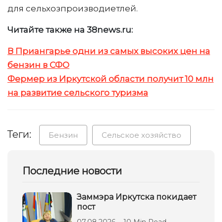
для сельхозпроизводиетлей.
Читайте также на 38news.ru:
В Приангарье одни из самых высоких цен на
бензин в СФО
Фермер из Иркутской области получит 10 млн
на развитие сельского туризма
Теги:
Бензин
Сельское хозяйство
Последние новости
Заммэра Иркутска покидает
пост