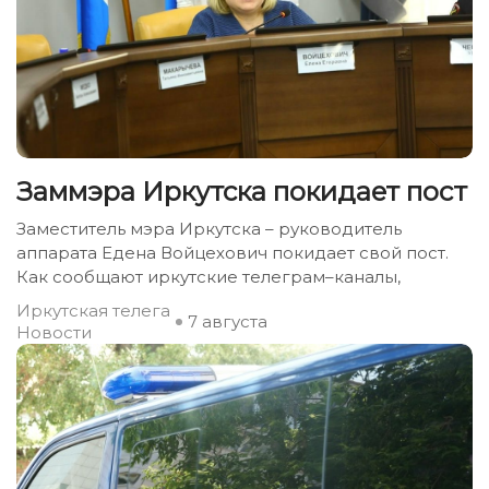
Заммэра Иркутска покидает пост
Заместитель мэра Иркутска – руководитель
аппарата Едена Войцехович покидает свой пост.
Как сообщают иркутские телеграм–каналы,
Иркутская телега
7 августа
Новости