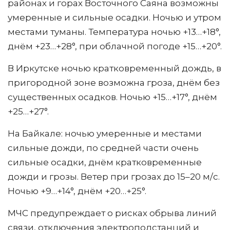
районах и горах Восточного Саяна возможны
умеренные и сильные осадки. Ночью и утром
местами туманы. Температура ночью +13…+18°,
днём +23…+28°, при облачной погоде +15…+20°.
В Иркутске ночью кратковременный дождь, в
пригородной зоне возможна гроза, днём без
существенных осадков. Ночью +15…+17°, днём
+25…+27°.
На Байкале: ночью умеренные и местами
сильные дожди, по средней части очень
сильные осадки, днём кратковременные
дожди и грозы. Ветер при грозах до 15–20 м/с.
Ночью +9…+14°, днём +20…+25°.
МЧС предупреждает о рисках обрыва линий
связи, отключения электроподстанций и