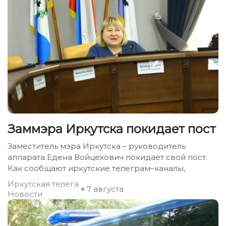
Заммэра Иркутска покидает пост
Заместитель мэра Иркутска – руководитель
аппарата Едена Войцехович покидает свой пост.
Как сообщают иркутские телеграм–каналы,
Иркутская телега
7 августа
Новости