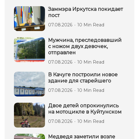
Заммэра Иркутска покидает
пост
07.08.2026
10 Min Read
Мужчина, преследовавший
с ножом двух девочек,
отправлен
07.08.2026
10 Min Read
В Качуге построили новое
здание для старейшего
07.08.2026
10 Min Read
Двое детей опрокинулись
на мотоцикле в Куйтунском
07.08.2026
10 Min Read
Медведя заметили возле