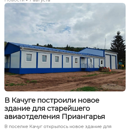
В Качуге построили новое
здание для старейшего
авиаотделения Приангарья
В поселке Качуг открылось новое здание для