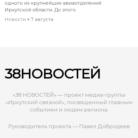
одного из крупнейших авиаотделений
Иркутской области. До этого
Новости
7 августа
38НОВОСТЕЙ
«38 НОВОСТЕЙ» — проект медиа-группы
«Иркутский связной», посвященный главным
событиям и людям региона.
Руководитель проекта — Павел Добродеев