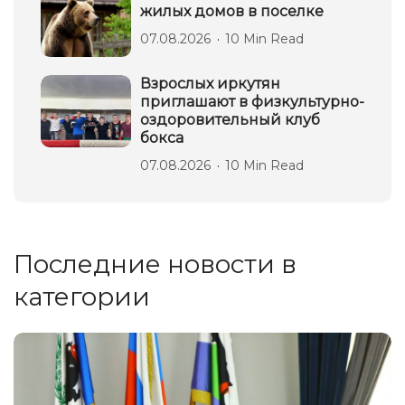
жилых домов в поселке
07.08.2026
10 Min Read
Взрослых иркутян
приглашают в физкультурно-
оздоровительный клуб
бокса
07.08.2026
10 Min Read
Последние новости в
категории