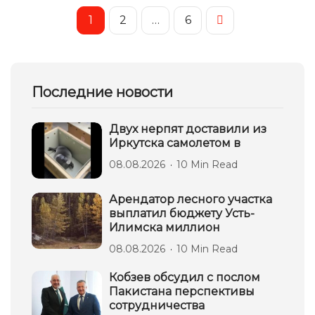
1
2
…
6
Последние новости
Двух нерпят доставили из
Иркутска самолетом в
08.08.2026
10 Min Read
Арендатор лесного участка
выплатил бюджету Усть-
Илимска миллион
08.08.2026
10 Min Read
Кобзев обсудил с послом
Пакистана перспективы
сотрудничества