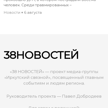
человек. Среди травмированных –
Новости
6 августа
38НОВОСТЕЙ
«38 НОВОСТЕЙ» — проект медиа-группы
«Иркутский связной», посвященный главным
событиям и людям региона.
Руководитель проекта — Павел Добродеев