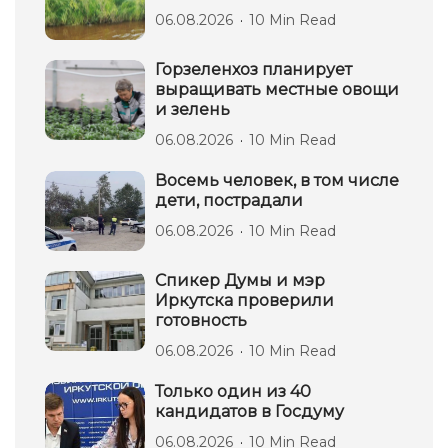
06.08.2026
10 Min Read
Горзеленхоз планирует
выращивать местные овощи
и зелень
06.08.2026
10 Min Read
Восемь человек, в том числе
дети, пострадали
06.08.2026
10 Min Read
Спикер Думы и мэр
Иркутска проверили
готовность
06.08.2026
10 Min Read
Только один из 40
кандидатов в Госдуму
06.08.2026
10 Min Read