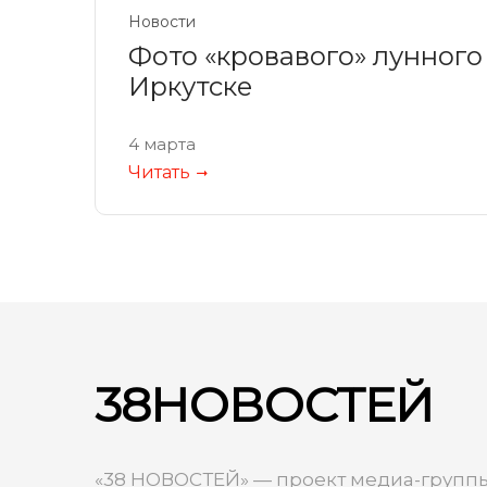
Новости
Фото «кровавого» лунного
Иркутске
4 марта
Читать
38НОВОСТЕЙ
«38 НОВОСТЕЙ» — проект медиа-группы