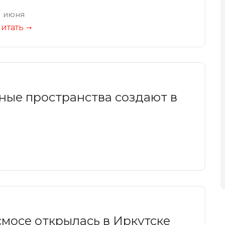
1 июня
итать
ные пространства создают в
смосе открылась в Иркутске