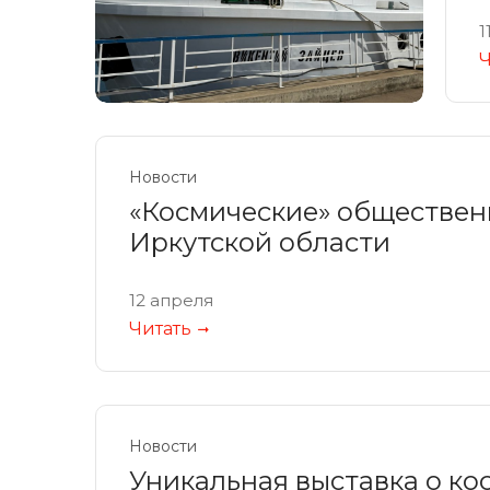
1
Ч
Новости
«Космические» обществен
Иркутской области
12 апреля
Читать
Новости
Уникальная выставка о ко