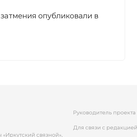
 затмения опубликовали в
Руководитель проекта
Для связи с редакцией
 «Иркутский связной»,