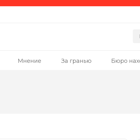
Мнение
За гранью
Бюро нах