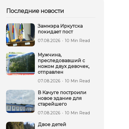
Последние новости
Заммэра Иркутска
покидает пост
07.08.2026
10 Min Read
Мужчина,
преследовавший с
ножом двух девочек,
отправлен
07.08.2026
10 Min Read
В Качуге построили
новое здание для
старейшего
07.08.2026
10 Min Read
Двое детей