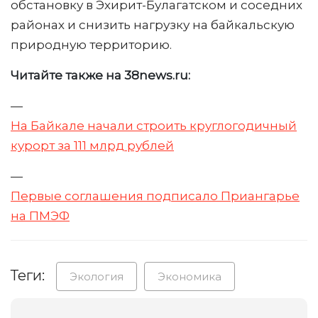
обстановку в Эхирит-Булагатском и соседних
районах и снизить нагрузку на байкальскую
природную территорию.
Читайте также на 38news.ru:
—
На Байкале начали строить круглогодичный
курорт за 111 млрд рублей
—
Первые соглашения подписало Приангарье
на ПМЭФ
Теги:
Экология
Экономика