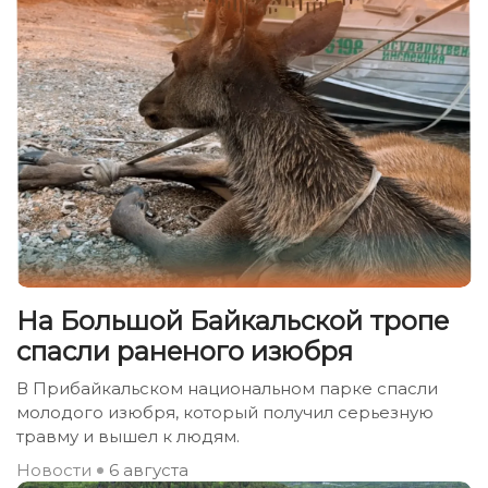
На Большой Байкальской тропе
спасли раненого изюбря
В Прибайкальском национальном парке спасли
молодого изюбря, который получил серьезную
травму и вышел к людям.
Новости
6 августа