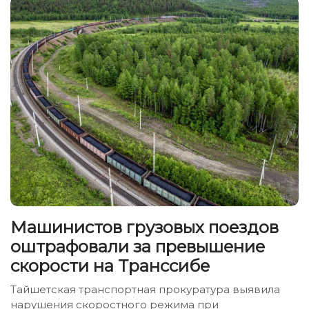
Машинистов грузовых поездов
оштрафовали за превышение
скорости на Транссибе
Тайшетская транспортная прокуратура выявила
нарушения скоростного режима при