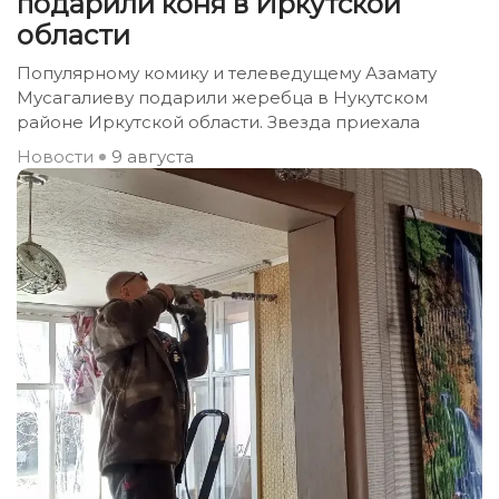
подарили коня в Иркутской
области
Популярному комику и телеведущему Азамату
Мусагалиеву подарили жеребца в Нукутском
районе Иркутской области. Звезда приехала
Новости
9 августа