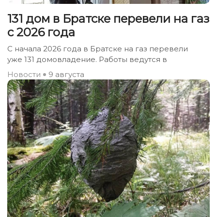
131 дом в Братске перевели на газ
с 2026 года
С начала 2026 года в Братске на газ перевели
уже 131 домовладение. Работы ведутся в
Новости
9 августа