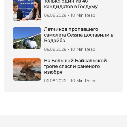
Только один из 40
кандидатов в Госдуму
06.08.2026
10 Min Read
Летчиков пропавшего
самолета Cessna доставили в
Бодайбо
06.08.2026
10 Min Read
На Большой Байкальской
тропе спасли раненого
изюбря
06.08.2026
10 Min Read