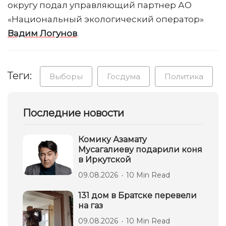
округу подал управляющий партнер АО
«Национальный экологический оператор»
Вадим Логунов
.
Теги:
Выборы
Госдума
Политика
Последние новости
Комику Азамату
Мусагалиеву подарили коня
в Иркутской
09.08.2026
10 Min Read
131 дом в Братске перевели
на газ
09.08.2026
10 Min Read