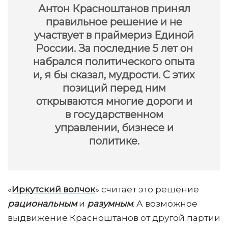
Антон Красноштанов принял
правильное решение и не
участвует в праймериз Единой
России. За последние 5 лет он
набрался политического опыта
и, я бы сказал, мудрости. С этих
позиций перед ним
открываются многие дороги и
в государственном
управлении, бизнесе и
политике.
«
Иркутский волчок
» считает это решение
рациональным
и
разумным
. А возможное
выдвижение Красноштанов от другой партии