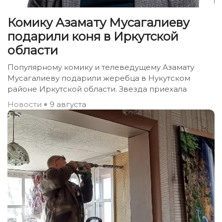
Комику Азамату Мусагалиеву
подарили коня в Иркутской
области
Популярному комику и телеведущему Азамату
Мусагалиеву подарили жеребца в Нукутском
районе Иркутской области. Звезда приехала
Новости
9 августа