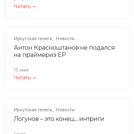
Читать
Иркутская телега
Новости
Антон Красноштанов не подался
на праймериз ЕР
15 мая
Читать
Иркутская телега
Новости
Логунов – это конец… интриги
1 мая