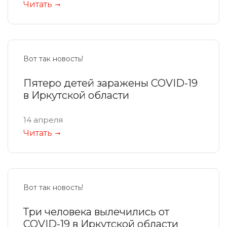
Читать
Вот так новость!
Пятеро детей заражены COVID-19
в Иркутской области
14 апреля
Читать
Вот так новость!
Три человека вылечились от
COVID-19 в Иркутской области