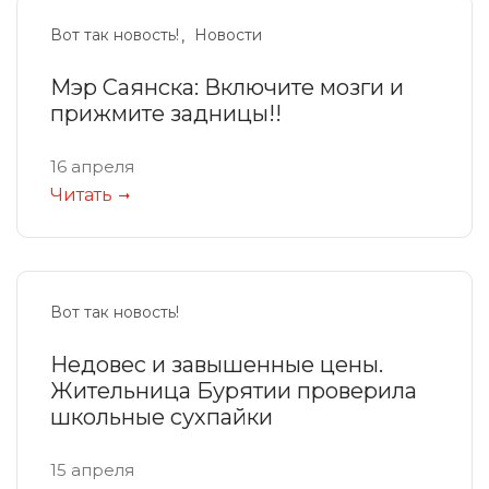
Вот так новость!
Новости
Мэр Саянска: Включите мозги и
прижмите задницы!!
16 апреля
Читать
Вот так новость!
Недовес и завышенные цены.
Жительница Бурятии проверила
школьные сухпайки
15 апреля