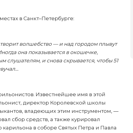
местах в Санкт–Петербурге:
 творит волшебство — и над городом плывут
 Иногда она показывается в окошечке
,
 слушателям, и снова скрывается, чтобы 51
звучал…
рильонистов. Известнейшее имя в этой
ильонист, директор Королевской школы
зыкантов, владеющих этим инструментом, —
вал сбор средств, а также курировал
го карильона в соборе Святых Петра и Павла