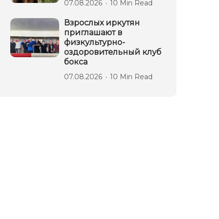
07.08.2026
10 Min Read
Взрослых иркутян
приглашают в
физкультурно-
оздоровительный клуб
бокса
07.08.2026
10 Min Read