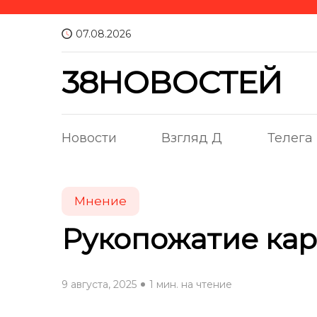
07.08.2026
38НОВОСТЕЙ
Новости
Взгляд Д
Телега
Мнение
Рукопожатие ка
9 августа, 2025
1 мин. на чтение