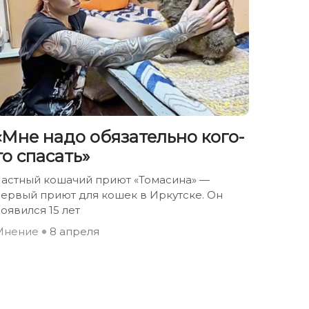
«Мне надо обязательно кого-
то спасать»
Частный кошачий приют «Томасина» —
ервый приют для кошек в Иркутске. Он
оявился 15 лет
Мнение
8 апреля