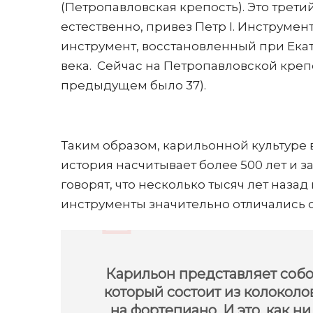
(Петропавловская крепость). Это трети
естественно, привез Петр I. Инструмент
инструмент, восстановленный при Екате
века.
Сейчас на Петропавловской крепо
предыдущем было 37).
Таким образом, карильонной культуре 
история насчитывает более 500 лет и 
говорят, что несколько тысяч лет назад
инструменты значительно отличались от
Карильон представляет соб
который состоит из колоколов
на фортепиано. И это, как ни