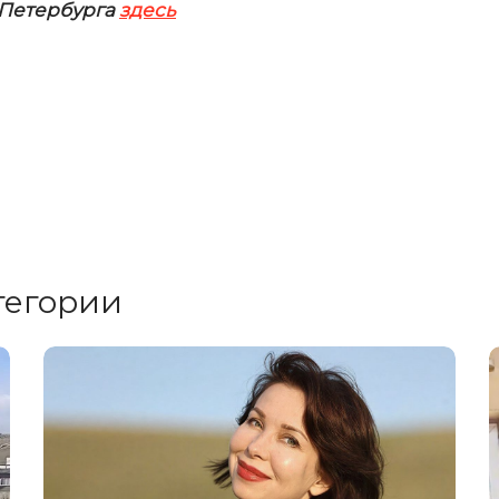
–Петербурга
здесь
тегории