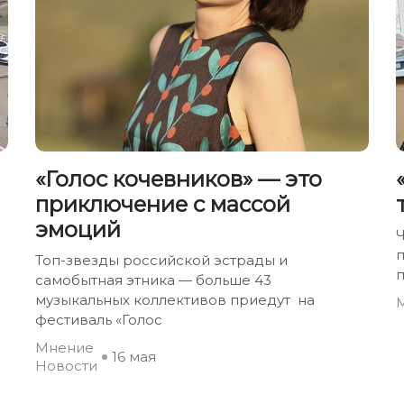
«Голос кочевников» — это
приключение с массой
эмоций
п
Топ-звезды российской эстрады и
п
самобытная этника — больше 43
музыкальных коллективов приедут на
фестиваль «Голос
Мнение
16 мая
Новости