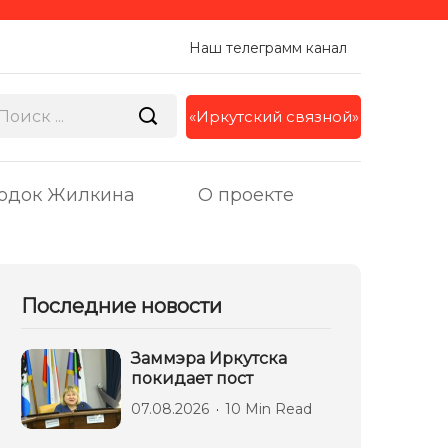
Наш телеграмм канал
«Иркутский связной»
одок Жилкина
О проекте
Последние новости
Заммэра Иркутска
покидает пост
07.08.2026
10 Min Read