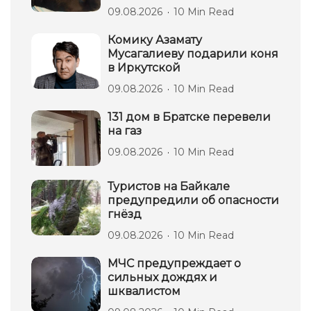
09.08.2026
10 Min Read
Комику Азамату
Мусагалиеву подарили коня
в Иркутской
09.08.2026
10 Min Read
131 дом в Братске перевели
на газ
09.08.2026
10 Min Read
Туристов на Байкале
предупредили об опасности
гнёзд
09.08.2026
10 Min Read
МЧС предупреждает о
сильных дождях и
шквалистом