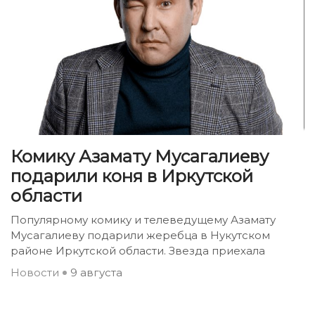
Комику Азамату Мусагалиеву
подарили коня в Иркутской
области
Популярному комику и телеведущему Азамату
Мусагалиеву подарили жеребца в Нукутском
районе Иркутской области. Звезда приехала
Новости
9 августа