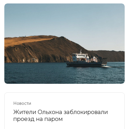
Новости
Жители Ольхона заблокировали
проезд на паром