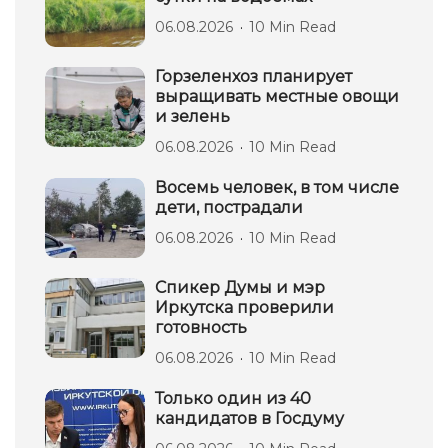
06.08.2026
10 Min Read
Горзеленхоз планирует
выращивать местные овощи
и зелень
06.08.2026
10 Min Read
Восемь человек, в том числе
дети, пострадали
06.08.2026
10 Min Read
Спикер Думы и мэр
Иркутска проверили
готовность
06.08.2026
10 Min Read
Только один из 40
кандидатов в Госдуму