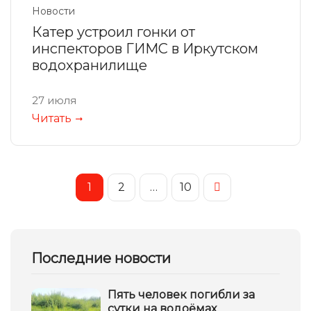
Новости
Катер устроил гонки от
инспекторов ГИМС в Иркутском
водохранилище
27 июля
Читать
1
2
…
10
Последние новости
Пять человек погибли за
сутки на водоёмах