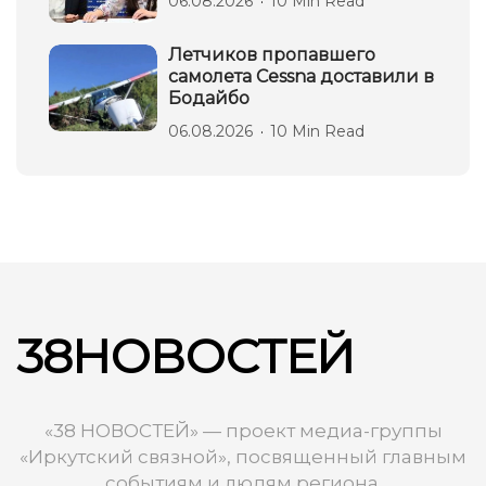
06.08.2026
10 Min Read
Летчиков пропавшего
самолета Cessna доставили в
Бодайбо
06.08.2026
10 Min Read
38НОВОСТЕЙ
«38 НОВОСТЕЙ» — проект медиа-группы
«Иркутский связной», посвященный главным
событиям и людям региона.