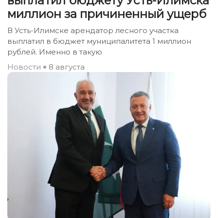
выплатил бюджету Усть-Илимска
миллион за причиненный ущерб
В Усть-Илимске арендатор лесного участка
выплатил в бюджет муниципалитета 1 миллион
рублей. Именно в такую
Новости
8 августа