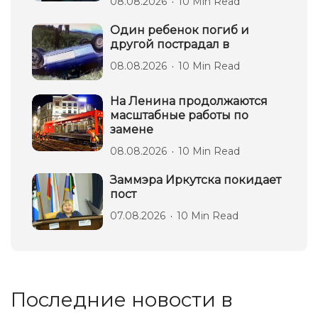
08.08.2026
10 Min Read
Один ребенок погиб и
другой пострадал в
08.08.2026
10 Min Read
На Ленина продолжаются
масштабные работы по
замене
08.08.2026
10 Min Read
Заммэра Иркутска покидает
пост
07.08.2026
10 Min Read
Последние новости в