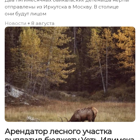
отправлены из Иркутска в Москву. В столице
они будут лицом
Новости
8 августа
Арендатор лесного участка