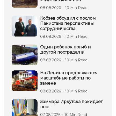
08.08.2026
10 Min Read
Кобзев обсудил с послом
Пакистана перспективы
сотрудничества
08.08.2026
10 Min Read
Один ребенок погиб и
другой пострадал в
08.08.2026
10 Min Read
На Ленина продолжаются
масштабные работы по
замене
08.08.2026
10 Min Read
Заммэра Иркутска покидает
пост
07.08.2026
10 Min Read