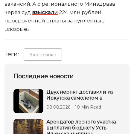
вакансий. А с регионального Минздрава
через суд
взыскали
224 млн рублей
просроченной оплаты за купленные
«скорые».
Теги:
Экономика
Последние новости
Двух нерпят доставили из
Иркутска самолетом в
08.08.2026
10 Min Read
Арендатор лесного участка
выплатил бюджету Усть-
Илимска миллион