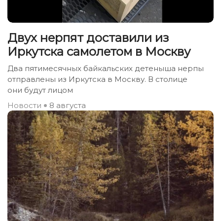
Двух нерпят доставили из
Иркутска самолетом в Москву
Два пятимесячных байкальских детеныша нерпы
отправлены из Иркутска в Москву. В столице
они будут лицом
Новости
8 августа