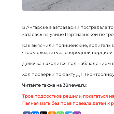
В Ангарске в автоаварии пострадала тр
каталась на улице Партизанской по тро
Как выяснили полицейские, водитель ВА
чтобы съездить за очередной порцией 
Девочка находится под наблюдением вр
Ход проверки по факту ДТП контролиру
Читайте также на 38news.ru:
Трое подростков решили покататься на
Пьяная мать без прав повезла детей к