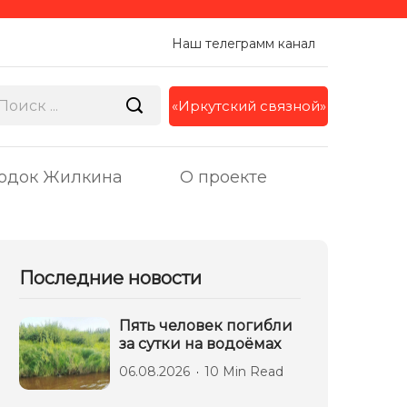
Наш телеграмм канал
«Иркутский связной»
одок Жилкина
О проекте
Последние новости
Пять человек погибли
за сутки на водоёмах
06.08.2026
10 Min Read