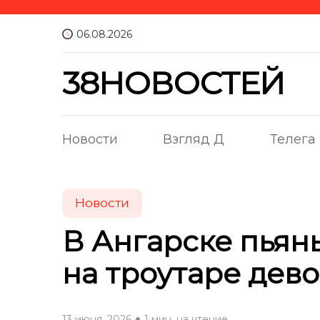
06.08.2026
38НОВОСТЕЙ
Новости
Взгляд Д
Телега
Новости
В Ангарске пьян
на троутаре дево
13 июня, 2026
1 мин. на чтение