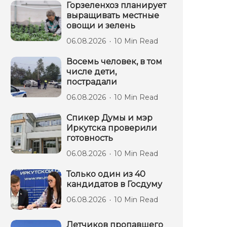
Горзеленхоз планирует
выращивать местные
овощи и зелень
06.08.2026
10 Min Read
Восемь человек, в том
числе дети,
пострадали
06.08.2026
10 Min Read
Спикер Думы и мэр
Иркутска проверили
готовность
06.08.2026
10 Min Read
Только один из 40
кандидатов в Госдуму
06.08.2026
10 Min Read
Летчиков пропавшего