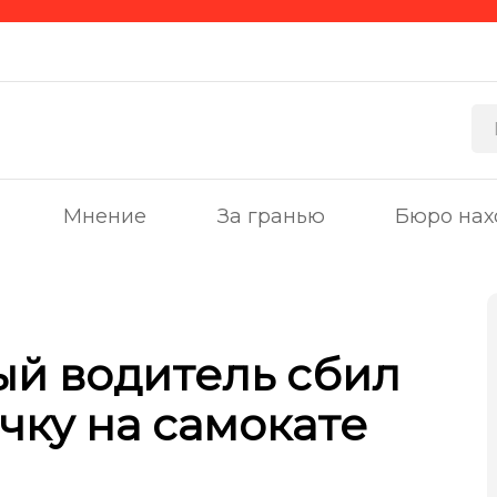
Мнение
За гранью
Бюро нах
ый водитель сбил
чку на самокате