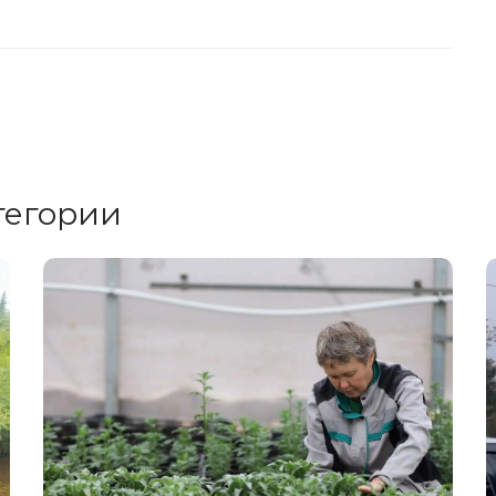
тегории