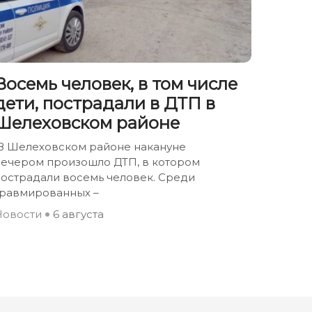
Восемь человек, в том числе
дети, пострадали в ДТП в
Шелеховском районе
В Шелеховском районе накануне
вечером произошло ДТП, в котором
пострадали восемь человек. Среди
травмированных –
Новости
6 августа