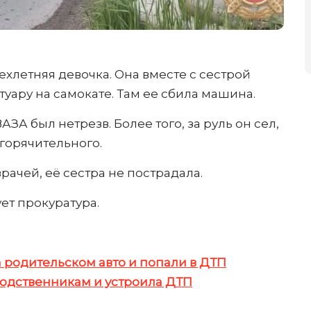
ехлетняя девочка. Она вместе с сестрой
туару на самокате. Там ее сбила машина.
ЗА был нетрезв. Более того, за руль он сел,
горячительного.
ачей, её сестра не пострадала.
ет прокуратура.
 родительском авто и попали в ДТП
 родственникам и устроила ДТП