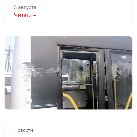
5 августа
Читать
Новости