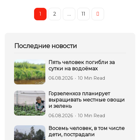
1
2
…
11
Последние новости
Пять человек погибли за
сутки на водоёмах
06.08.2026
10 Min Read
Горзеленхоз планирует
выращивать местные овощи
и зелень
06.08.2026
10 Min Read
Восемь человек, в том числе
дети, пострадали