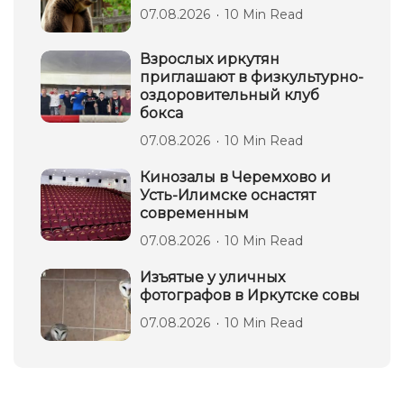
07.08.2026
10 Min Read
Взрослых иркутян
приглашают в физкультурно-
оздоровительный клуб
бокса
07.08.2026
10 Min Read
Кинозалы в Черемхово и
Усть-Илимске оснастят
современным
07.08.2026
10 Min Read
Изъятые у уличных
фотографов в Иркутске совы
07.08.2026
10 Min Read