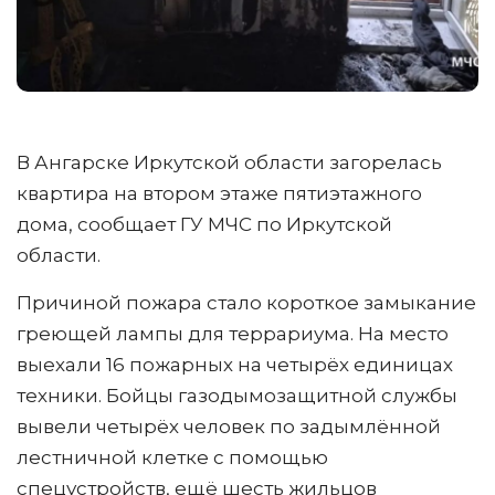
В Ангарске Иркутской области загорелась
квартира на втором этаже пятиэтажного
дома, сообщает ГУ МЧС по Иркутской
области.
Причиной пожара стало короткое замыкание
греющей лампы для террариума. На место
выехали 16 пожарных на четырёх единицах
техники. Бойцы газодымозащитной службы
вывели четырёх человек по задымлённой
лестничной клетке с помощью
спецустройств, ещё шесть жильцов