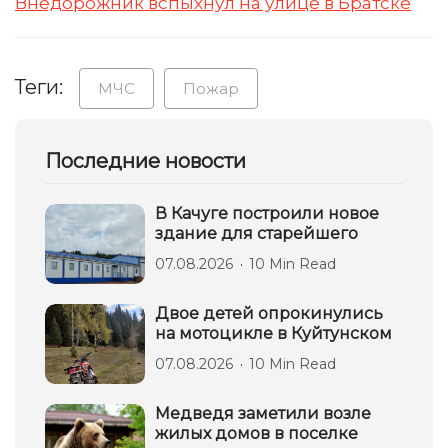
Внедорожник вспыхнул на улице в Братске
Теги:
МЧС
Пожар
Последние новости
В Качуге построили новое
здание для старейшего
07.08.2026
10 Min Read
Двое детей опрокинулись
на мотоцикле в Куйтунском
07.08.2026
10 Min Read
Медведя заметили возле
жилых домов в поселке