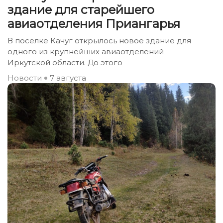
здание для старейшего
авиаотделения Приангарья
В поселке Качуг открылось новое здание для
одного из крупнейших авиаотделений
Иркутской области. До этого
Новости
7 августа