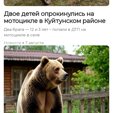
Двое детей опрокинулись на
мотоцикле в Куйтунском районе
Два брата — 12 и 3 лет – попали в ДТП на
мотоцикле в селе
Новости
7 августа