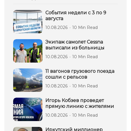
События недели с 3 по 9
августа
10.08.2026
10 Min Read
Экипаж самолет Сessna
выписали из больницы
10.08.2026
10 Min Read
11 вагонов грузового поезда
сошли с рельсов
10.08.2026
10 Min Read
Игорь Кобзев проведет
прямую линию с жителями
10.08.2026
10 Min Read
Иркутский миллионер