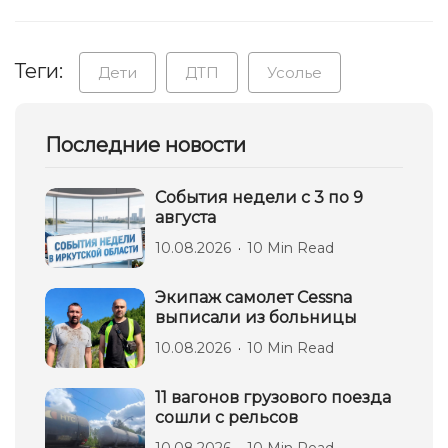
Теги:
Дети
ДТП
Усолье
Последние новости
События недели с 3 по 9
августа
10.08.2026
10 Min Read
Экипаж самолет Сessna
выписали из больницы
10.08.2026
10 Min Read
11 вагонов грузового поезда
сошли с рельсов