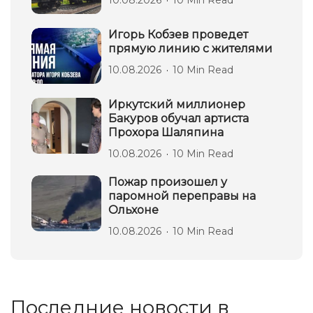
10.08.2026
10 Min Read
Игорь Кобзев проведет
прямую линию с жителями
10.08.2026
10 Min Read
Иркутский миллионер
Бакуров обучал артиста
Прохора Шаляпина
10.08.2026
10 Min Read
Пожар произошел у
паромной переправы на
Ольхоне
10.08.2026
10 Min Read
Последние новости в