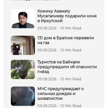
Комику Азамату
Мусагалиеву подарили коня
в Иркутской
09.08.2026
10 Min Read
131 дом в Братске перевели
на газ
09.08.2026
10 Min Read
Туристов на Байкале
предупредили об опасности
гнёзд
09.08.2026
10 Min Read
МЧС предупреждает о
сильных дождях и
шквалистом
09.08.2026
10 Min Read