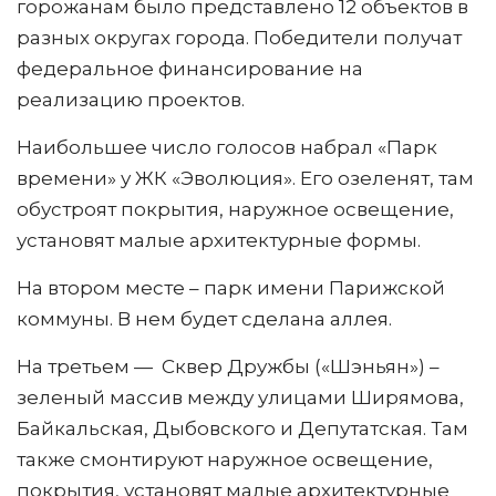
горожанам было представлено 12 объектов в
разных округах города. Победители получат
федеральное финансирование на
реализацию проектов.
Наибольшее число голосов набрал «Парк
времени» у ЖК «Эволюция». Его озеленят, там
обустроят покрытия, наружное освещение,
установят малые архитектурные формы.
На втором месте – парк имени Парижской
коммуны. В нем будет сделана аллея.
На третьем — Сквер Дружбы («Шэньян») –
зеленый массив между улицами Ширямова,
Байкальская, Дыбовского и Депутатская. Там
также смонтируют наружное освещение,
покрытия, установят малые архитектурные