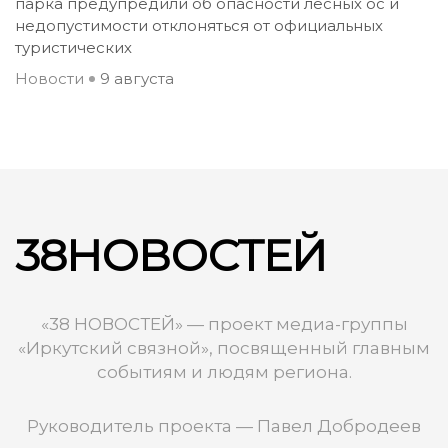
парка предупредили об опасности лесных ос и
недопустимости отклоняться от официальных
туристических
Новости
9 августа
38НОВОСТЕЙ
«38 НОВОСТЕЙ» — проект медиа-группы
«Иркутский связной», посвященный главным
событиям и людям региона.
Руководитель проекта — Павел Добродеев