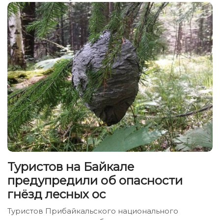
Туристов на Байкале
предупредили об опасности
гнёзд лесных ос
Туристов Прибайкальского национального