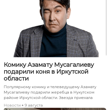
Комику Азамату Мусагалиеву
подарили коня в Иркутской
области
Популярному комику и телеведущему Азамату
Мусагалиеву подарили жеребца в Нукутском
районе Иркутской области. Звезда приехала
Новости
9 августа