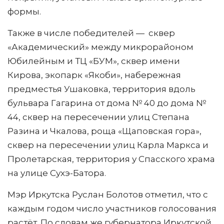
формы.
Также в числе победителей — сквер
«Академический» между микрорайоном
Юбилейным и ТЦ «БУМ», сквер имени
Кирова, экопарк «Якоби», набережная
предместья Ушаковка, территория вдоль
бульвара Гагарина от дома № 40 до дома №
44, сквер на пересечении улиц Степана
Разина и Чкалова, роща «Щаповская гора»,
сквер на пересечении улиц Карла Маркса и
Пролетарская, территория у Спасского храма
на улице Сухэ-Батора.
Мэр Иркутска Руслан Болотов отметил, что с
каждым годом число участников голосования
растёт. По словам же губернатора Иркутской