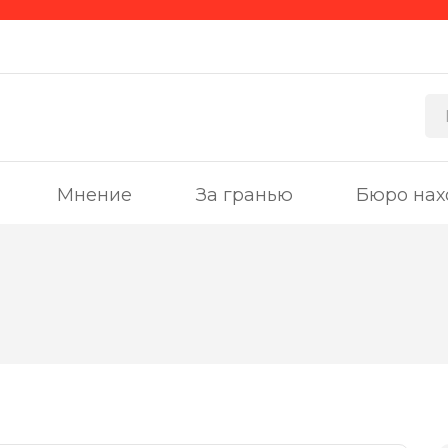
Мнение
За гранью
Бюро нах