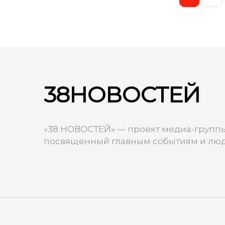
38НОВОСТЕЙ
«38 НОВОСТЕЙ» — проект медиа-группы
посвященный главным событиям и люд