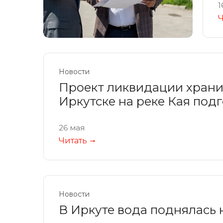
1
Ч
Новости
Проект ликвидации храни
Иркутске на реке Кая подг
26 мая
Читать
Новости
В Иркуте вода поднялась 