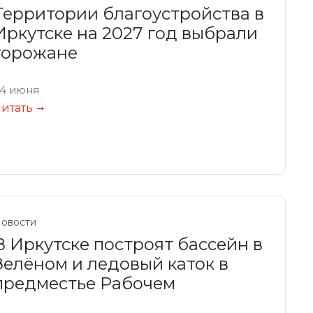
Территории благоустройства в
Иркутске на 2027 год выбрали
горожане
4 июня
итать
овости
В Иркутске построят бассейн в
Зелёном и ледовый каток в
предместье Рабочем