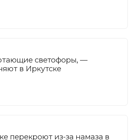
отающие светофоры, —
няют в Иркутске
ке перекроют из-за намаза в