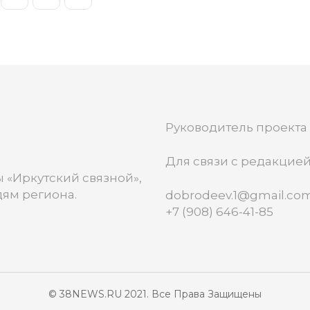
Руководитель проекта
Для связи с редакцией
 «Иркутский связной»,
ям региона.
dobrodeev.1@gmail.co
+7 (908) 646-41-85
© 38NEWS.RU 2021. Все Права Защищены