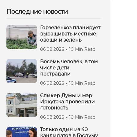
Последние новости
Горзеленхоз планирует
выращивать местные
овощи и зелень
06.08.2026
10 Min Read
Восемь человек, в том
числе дети,
пострадали
06.08.2026
10 Min Read
Спикер Думы и мэр
Иркутска проверили
готовность
06.08.2026
10 Min Read
Только один из 40
кандидатов в Госдуму