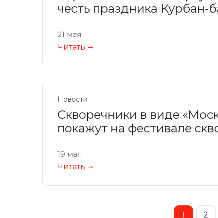
честь праздника Курбан-
21 мая
Читать
Новости
Скворечники в виде «Моск
покажут на фестивале скв
19 мая
Читать
1
2