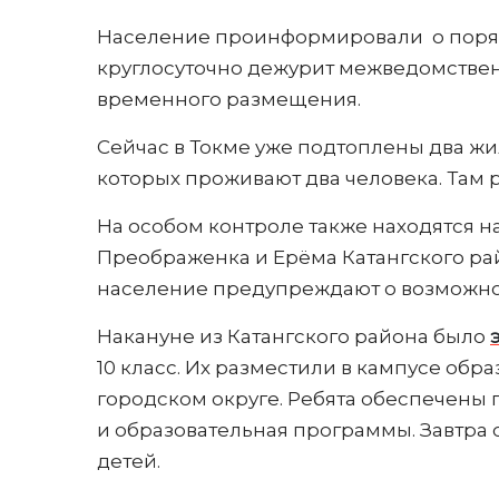
Население проинформировали о поряд
круглосуточно дежурит межведомствен
временного размещения.
Сейчас в Токме уже подтоплены два жи
которых проживают два человека. Там 
На особом контроле также находятся 
Преображенка и Ерёма Катангского рай
население предупреждают о возможно
Накануне из Катангского района было
10 класс. Их разместили в кампусе обр
городском округе. Ребята обеспечены 
и образовательная программы. Завтра
детей.