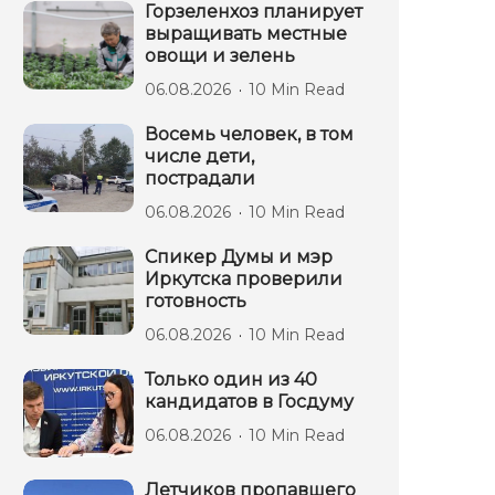
Горзеленхоз планирует
выращивать местные
овощи и зелень
06.08.2026
10 Min Read
Восемь человек, в том
числе дети,
пострадали
06.08.2026
10 Min Read
Спикер Думы и мэр
Иркутска проверили
готовность
06.08.2026
10 Min Read
Только один из 40
кандидатов в Госдуму
06.08.2026
10 Min Read
Летчиков пропавшего