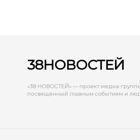
38НОВОСТЕЙ
«38 НОВОСТЕЙ» — проект медиа-группы
посвященный главным событиям и люд