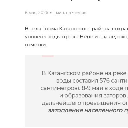
8 мая, 2026
1 мин. на чтение
В села Токма Катангского района сохра
уровень воды в реке Непе из-за ледох
отметки.
В Катангском районе на реке
воды составил 576 санти
сантиметров). 8-9 мая в ход
и образования заторов
дальнейшего превышения оп
затопление населенного п