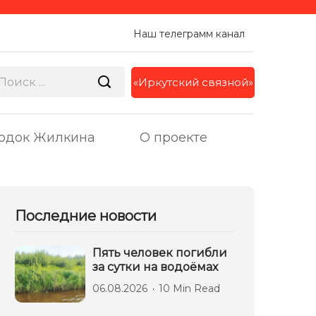
Наш телеграмм канал
«Иркутский связной»
одок Жилкина
О проекте
Последние новости
Пять человек погибли
за сутки на водоёмах
06.08.2026
10 Min Read