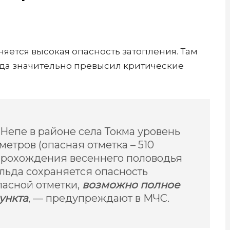
няется высокая опасность затопления. Там
ода значительно превысил критические
 Непе в районе села Токма уровень
метров (опасная отметка – 510
е прохождения весеннего половодья
 льда сохраняется опасность
асной отметки,
возможно полное
ункта
, — предупреждают в МЧС.