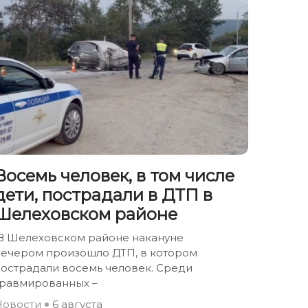
Восемь человек, в том числе
дети, пострадали в ДТП в
Шелеховском районе
В Шелеховском районе накануне
вечером произошло ДТП, в котором
пострадали восемь человек. Среди
травмированных –
Новости
6 августа