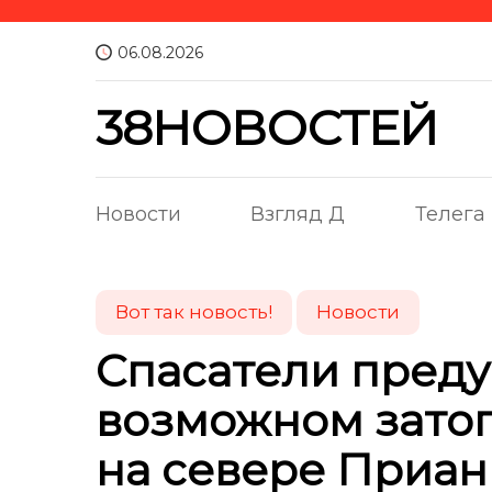
06.08.2026
38НОВОСТЕЙ
Новости
Взгляд Д
Телега
Вот так новость!
Новости
Спасатели пред
возможном затоп
на севере Приан