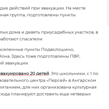
ке действий при эвакуации. На месте
ная группа, подготовлены пункты
лых дома и девять приусадебных участков, в
работают спасатели.
населенные пункты Подволошино,
она. Здесь тоже подготовлены ПВР,
й эвакуации.
эвакуировано 20 детей
. Это школьники, с 1 по
азовательного центра «Персей» в Ангарском
питанием, для них организована культурная
 сюда планируют доставить еще четверых