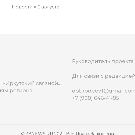
Новости
6 августа
Руководитель проекта
Для связи с редакцией
 «Иркутский связной»,
ям региона.
dobrodeev.1@gmail.co
+7 (908) 646-41-85
© 38NEWS.RU 2021. Все Права Защищены