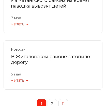
Из Катангского района на время
паводка вывозят детей
7 мая
Читать
Новости
В Жигаловском районе затопило
дорогу
5 мая
Читать
1
2