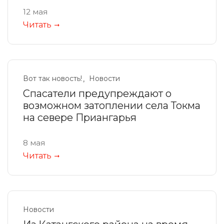
12 мая
Читать
Вот так новость!
Новости
Спасатели предупреждают о
возможном затоплении села Токма
на севере Приангарья
8 мая
Читать
Новости