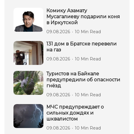
Комику Азамату
Мусагалиеву подарили коня
в Иркутской
09.08.2026
10 Min Read
131 дом в Братске перевели
на газ
09.08.2026
10 Min Read
Туристов на Байкале
предупредили об опасности
гнёзд
09.08.2026
10 Min Read
МЧС предупреждает о
сильных дождях и
шквалистом
09.08.2026
10 Min Read