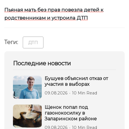
Пьяная мать без прав повезла детей к
родственникам и устроила ДТП
Теги:
ДТП
Последние новости
Бушуев объяснил отказ от
участия в выборах
09.08.2026
10 Min Read
Щенок попал под
газонокосилку в
Заларинском районе
09.08.2026
10 Min Read