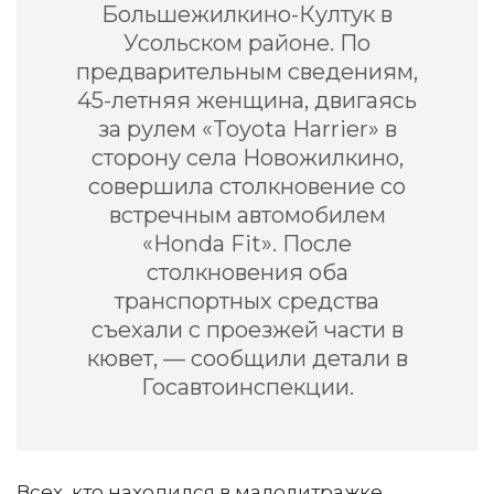
Большежилкино-Култук в
Усольском районе. По
предварительным сведениям,
45-летняя женщина, двигаясь
за рулем «Toyota Harrier» в
сторону села Новожилкино,
совершила столкновение со
встречным автомобилем
«Honda Fit». После
столкновения оба
транспортных средства
съехали с проезжей части в
кювет, — сообщили детали в
Госавтоинспекции.
Всех, кто находился в малолитражке,