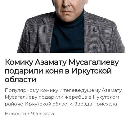
Комику Азамату Мусагалиеву
подарили коня в Иркутской
области
Популярному комику и телеведущему Азамату
Мусагалиеву подарили жеребца в Нукутском
районе Иркутской области. Звезда приехала
Новости
9 августа