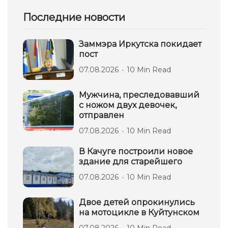
Последние новости
Заммэра Иркутска покидает
пост
07.08.2026
10 Min Read
Мужчина, преследовавший
с ножом двух девочек,
отправлен
07.08.2026
10 Min Read
В Качуге построили новое
здание для старейшего
07.08.2026
10 Min Read
Двое детей опрокинулись
на мотоцикле в Куйтунском