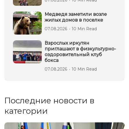
07.08.2026
10 Min Read
Медведя заметили возле
жилых домов в поселке
07.08.2026
10 Min Read
Взрослых иркутян
приглашают в физкультурно-
оздоровительный клуб
бокса
07.08.2026
10 Min Read
Последние новости в
категории