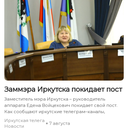
Заммэра Иркутска покидает пост
Заместитель мэра Иркутска – руководитель
аппарата Едена Войцехович покидает свой пост.
Как сообщают иркутские телеграм–каналы,
Иркутская телега
7 августа
Новости