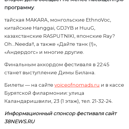
программу
:
тайская MAKARA, монгольские EthnoVoc,
китайские Hanggai, GDJYB и HuuG,
казахстанские RASPUTNIKI, японские Ray?
Oh…Needa!!, а также «Дайте танк (!)»,
«Андердогс» и многие другие.
Финальным аккордом фестиваля в 22:45
станет выступление Димы Билана.
Билеты — на сайте
voiceofnomads.ru
и в кассе
Бурятской филармонии: улица
Каландаришвили, 23 (1 этаж), тел. 21-32-24.
Информационный спонсор фестиваля сайт
38NEWS.RU