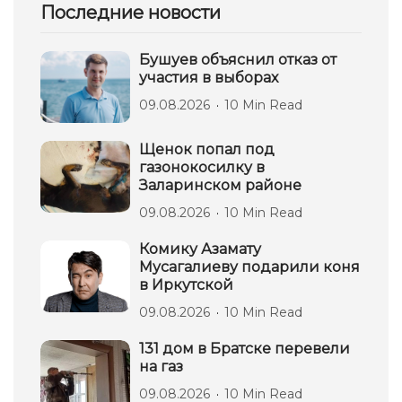
Последние новости
Бушуев объяснил отказ от
участия в выборах
09.08.2026
10 Min Read
Щенок попал под
газонокосилку в
Заларинском районе
09.08.2026
10 Min Read
Комику Азамату
Мусагалиеву подарили коня
в Иркутской
09.08.2026
10 Min Read
131 дом в Братске перевели
на газ
09.08.2026
10 Min Read