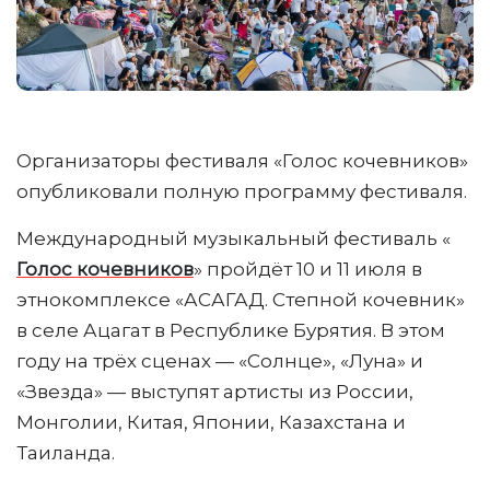
Организаторы фестиваля «Голос кочевников»
опубликовали полную программу фестиваля.
Международный музыкальный фестиваль «
Голос кочевников
» пройдёт 10 и 11 июля в
этнокомплексе «АСАГАД. Степной кочевник»
в селе Ацагат в Республике Бурятия. В этом
году на трёх сценах — «Солнце», «Луна» и
«Звезда» — выступят артисты из России,
Монголии, Китая, Японии, Казахстана и
Таиланда.