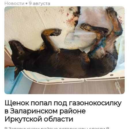
Новости
9 августа
Щенок попал под газонокосилку
в Заларинском районе
Иркутской области
В Заларинском районе ветеринары спасли 8-