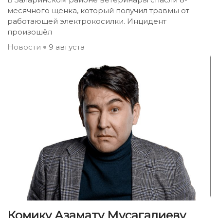
месячного щенка, который получил травмы от
работающей электрокосилки. Инцидент
произошёл
Новости
9 августа
Комику Азамату Мусагалиеву