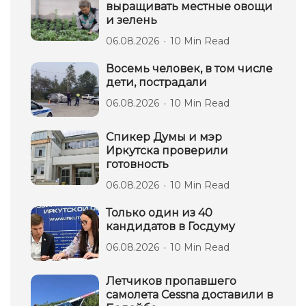
выращивать местные овощи
и зелень
06.08.2026
10 Min Read
Восемь человек, в том числе
дети, пострадали
06.08.2026
10 Min Read
Спикер Думы и мэр
Иркутска проверили
готовность
06.08.2026
10 Min Read
Только один из 40
кандидатов в Госдуму
06.08.2026
10 Min Read
Летчиков пропавшего
самолета Cessna доставили в