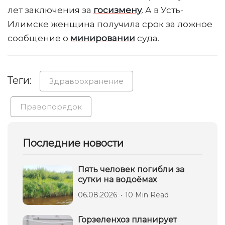
лет заключения за
госизмену
. А в Усть-
Илимске женщина получила срок за ложное
сообщение о
минировании
суда.
Теги:
Здравоохранение
Правопорядок
Последние новости
Пять человек погибли за
сутки на водоёмах
06.08.2026
10 Min Read
Горзеленхоз планирует