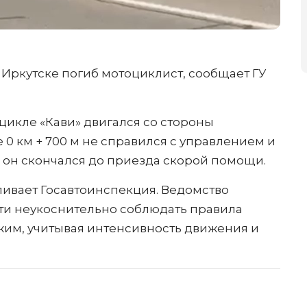
 Иркутске погиб мотоциклист, сообщает ГУ
цикле «Кави» двигался со стороны
е 0 км + 700 м не справился с управлением и
м он скончался до приезда скорой помощи.
ливает Госавтоинспекция. Ведомство
ти неукоснительно соблюдать правила
им, учитывая интенсивность движения и