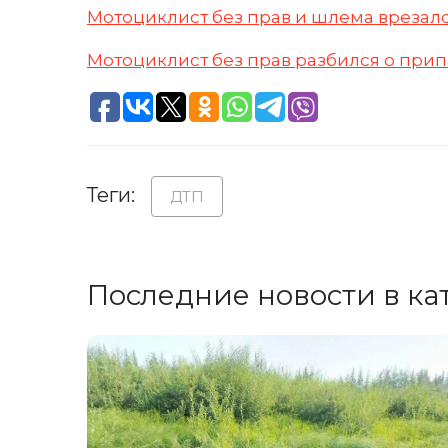
Мотоциклист без прав и шлема врезалс
Мотоциклист без прав разбился о при
Теги:
ДТП
Последние новости в ка