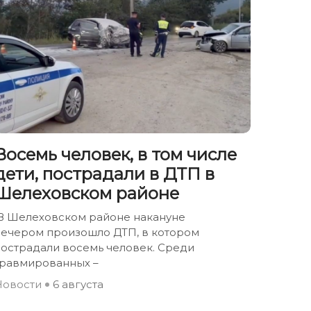
Восемь человек, в том числе
дети, пострадали в ДТП в
Шелеховском районе
В Шелеховском районе накануне
вечером произошло ДТП, в котором
пострадали восемь человек. Среди
травмированных –
Новости
6 августа