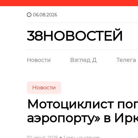
06.08.2026
38НОВОСТЕЙ
Новости
Взгляд Д
Телега
Новости
Мотоциклист пог
аэропорту» в Ир
30 июня, 2026
1 мин. на чтение