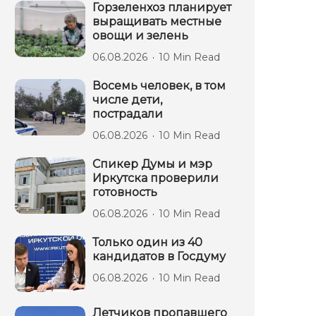
Горзеленхоз планирует
выращивать местные
овощи и зелень
06.08.2026
10 Min Read
Восемь человек, в том
числе дети,
пострадали
06.08.2026
10 Min Read
Спикер Думы и мэр
Иркутска проверили
готовность
06.08.2026
10 Min Read
Только один из 40
кандидатов в Госдуму
06.08.2026
10 Min Read
Летчиков пропавшего