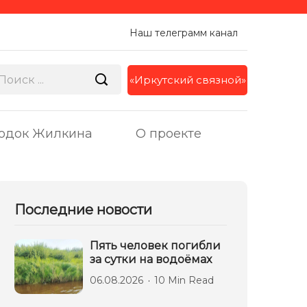
Наш телеграмм канал
«Иркутский связной»
одок Жилкина
О проекте
Последние новости
Пять человек погибли
за сутки на водоёмах
06.08.2026
10 Min Read