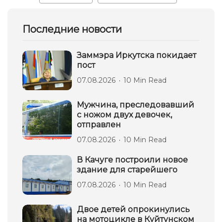
Последние новости
Заммэра Иркутска покидает
пост
07.08.2026
10 Min Read
Мужчина, преследовавший
с ножом двух девочек,
отправлен
07.08.2026
10 Min Read
В Качуге построили новое
здание для старейшего
07.08.2026
10 Min Read
Двое детей опрокинулись
на мотоцикле в Куйтунском