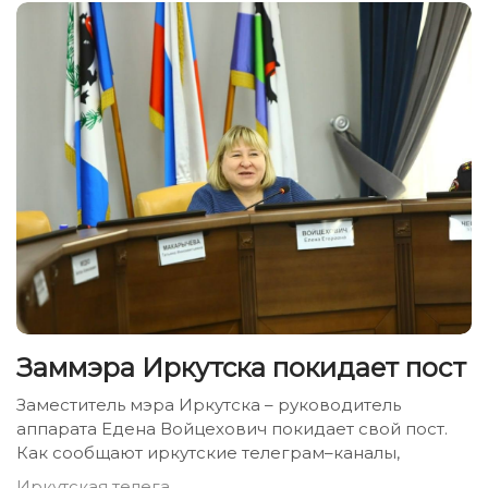
Заммэра Иркутска покидает пост
Заместитель мэра Иркутска – руководитель
аппарата Едена Войцехович покидает свой пост.
Как сообщают иркутские телеграм–каналы,
Иркутская телега