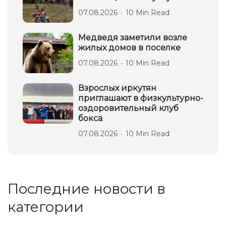
07.08.2026
10 Min Read
Медведя заметили возле
жилых домов в поселке
07.08.2026
10 Min Read
Взрослых иркутян
приглашают в физкультурно-
оздоровительный клуб
бокса
07.08.2026
10 Min Read
Последние новости в
категории