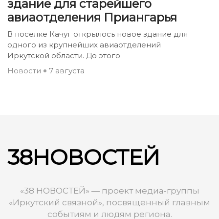
здание для старейшего
авиаотделения Приангарья
В поселке Качуг открылось новое здание для
одного из крупнейших авиаотделений
Иркутской области. До этого
Новости
7 августа
38НОВОСТЕЙ
«38 НОВОСТЕЙ» — проект медиа-группы
«Иркутский связной», посвященный главным
событиям и людям региона.