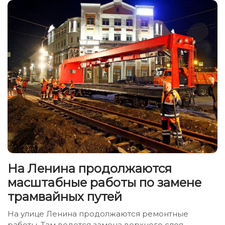
На Ленина продолжаются
масштабные работы по замене
трамвайных путей
На улице Ленина продолжаются ремонтные
работы. Там ведется замена верхнего слоя