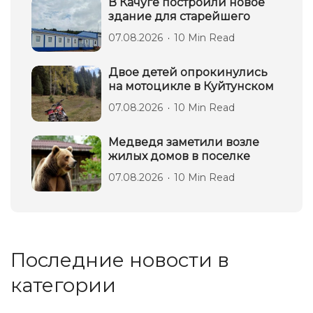
В Качуге построили новое
здание для старейшего
07.08.2026
10 Min Read
Двое детей опрокинулись
на мотоцикле в Куйтунском
07.08.2026
10 Min Read
Медведя заметили возле
жилых домов в поселке
07.08.2026
10 Min Read
Последние новости в
категории