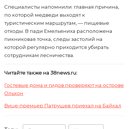
Специалисты напомнили: главная причина,
по которой медведи выходят к
туристическим маршрутам, — пищевые
отходы. В пади Емельяниха расположена
пикниковая точка, следы застолий на
которой регулярно приходится убирать
сотрудникам лесничества.
Читайте также на 38news.ru:
Гостевые дома и гидов проверяют на острове
Ольхон
Вице-премьер Патрушев приехал на Байкал