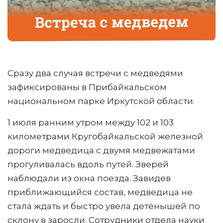
Сразу два случая встречи с медведями
зафиксированы в Прибайкальском
национальном парке Иркутской области.
1 июля ранним утром между 102 и 103
километрами Кругобайкальской железной
дороги медведица с двумя медвежатами
прогуливалась вдоль путей. Зверей
наблюдали из окна поезда. Завидев
приближающийся состав, медведица не
стала ждать и быстро увела детёнышей по
склону в заросли. Сотрудники отдела науки