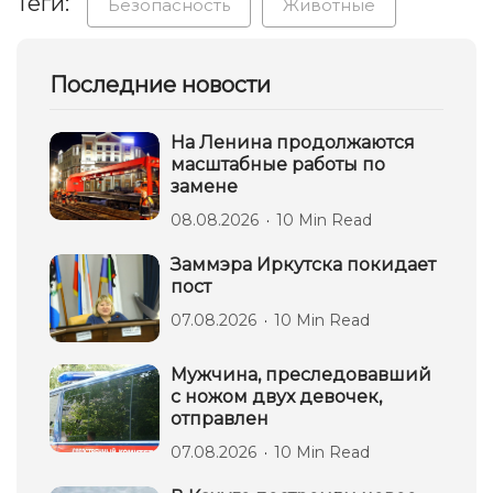
Теги:
Безопасность
Животные
Последние новости
На Ленина продолжаются
масштабные работы по
замене
08.08.2026
10 Min Read
Заммэра Иркутска покидает
пост
07.08.2026
10 Min Read
Мужчина, преследовавший
с ножом двух девочек,
отправлен
07.08.2026
10 Min Read