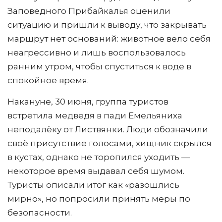
Заповедного Прибайкалья оценили
ситуацию и пришли к выводу, что закрывать
маршрут нет оснований: животное вело себя
неагрессивно и лишь воспользовалось
ранним утром, чтобы спуститься к воде в
спокойное время.
Накануне, 30 июня, группа туристов
встретила медведя в пади Емельяниха
неподалёку от Листвянки. Люди обозначили
своё присутствие голосами, хищник скрылся
в кустах, однако не торопился уходить —
некоторое время выдавал себя шумом.
Туристы описали итог как «разошлись
мирно», но попросили принять меры по
безопасности.