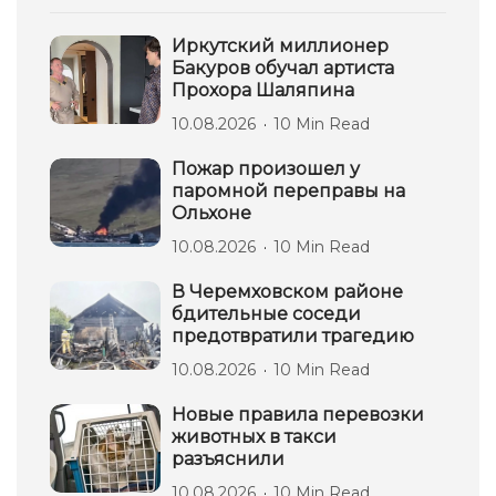
Иркутский миллионер
Бакуров обучал артиста
Прохора Шаляпина
10.08.2026
10 Min Read
Пожар произошел у
паромной переправы на
Ольхоне
10.08.2026
10 Min Read
В Черемховском районе
бдительные соседи
предотвратили трагедию
10.08.2026
10 Min Read
Новые правила перевозки
животных в такси
разъяснили
10.08.2026
10 Min Read