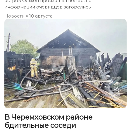
остров Ольхон произошёл пожар, по
информации очевидцев загорелись
Новости
10 августа
В Черемховском районе
бдительные соседи