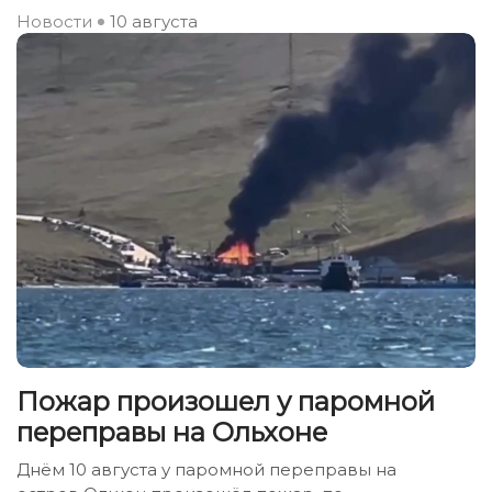
Новости
10 августа
Пожар произошел у паромной
переправы на Ольхоне
Днём 10 августа у паромной переправы на