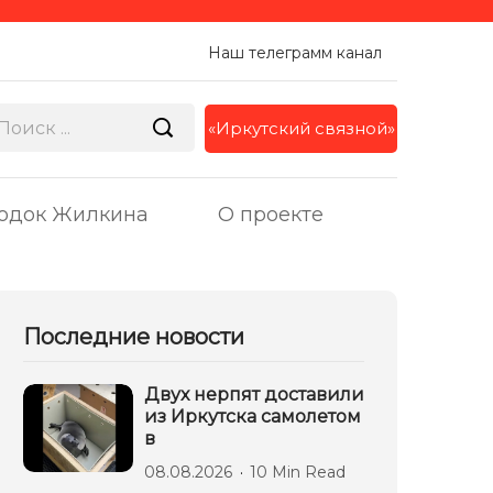
Наш телеграмм канал
«Иркутский связной»
одок Жилкина
О проекте
Последние новости
Двух нерпят доставили
из Иркутска самолетом
в
08.08.2026
10 Min Read