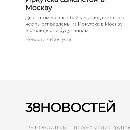
Москву
Два пятимесячных байкальских детеныша
нерпы отправлены из Иркутска в Москву.
В столице они будут лицом
Новости
8 августа
38НОВОСТЕЙ
«38 НОВОСТЕЙ» — проект медиа-группы