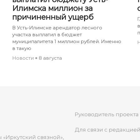
Илимска миллион за
причиненный ущерб
Г
В Усть-Илимске арендатор лесного
участка выплатил в бюджет
муниципалитета 1 миллион рублей. Именно
в такую
Новости
8 августа
Руководитель проекта
Для связи с редакцией
 «Иркутский связной»,