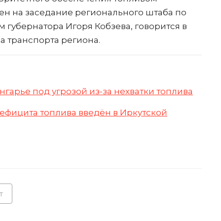
н на заседание регионального штаба по
губернатора Игоря Кобзева, говорится в
 транспорта региона.
арье под угрозой из-за нехватки топлива
ефицита топлива введён в Иркутской
т