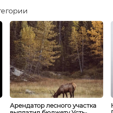
тегории
Арендатор лесного участка
выплатил бюджету Усть-