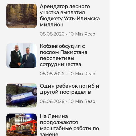
Арендатор лесного
участка выплатил
бюджету Усть-Илимска
миллион
08.08.2026
10 Min Read
Кобзев обсудил с
послом Пакистана
перспективы
сотрудничества
08.08.2026
10 Min Read
Один ребенок погиб и
другой пострадал в
08.08.2026
10 Min Read
На Ленина
продолжаются
масштабные работы по
замене