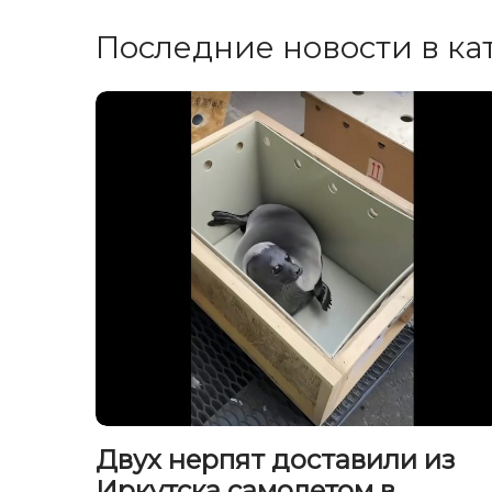
Последние новости в ка
Двух нерпят доставили из
Иркутска самолетом в