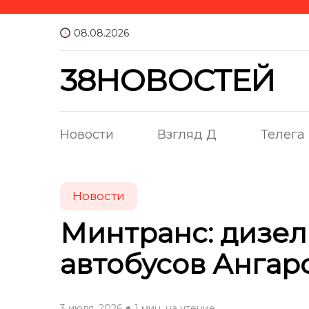
08.08.2026
38НОВОСТЕЙ
Новости
Взгляд Д
Телега
Новости
Минтранс: дизел
автобусов Ангар
3 июля, 2026
1 мин. на чтение