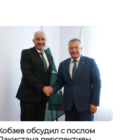
Кобзев обсудил с послом
Пакистана перспективы