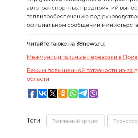
автотранспортных предприятий вынесе
топливообеспечению под руководством 
официальном сообщении министерства
Читайте также на 38news.ru:
Межмуниципальные перевозки в Прианг
Режим повышенной готовности из-за д
области
Теги:
Топливный кризис
Транспор