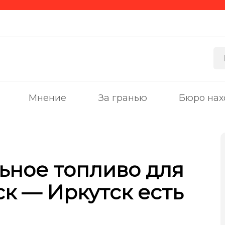
Мнение
За гранью
Бюро нах
ьное топливо для
ск — Иркутск есть