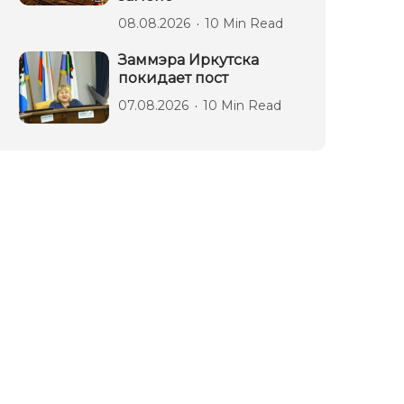
08.08.2026
10 Min Read
Заммэра Иркутска
покидает пост
07.08.2026
10 Min Read