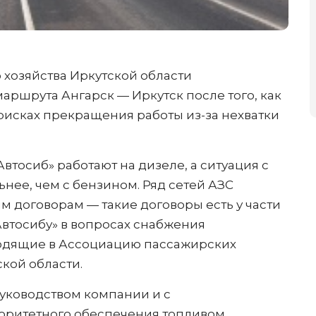
 хозяйства Иркутской области
ршрута Ангарск — Иркутск после того, как
рисках прекращения работы из-за нехватки
втосиб» работают на дизеле, а ситуация с
нее, чем с бензином. Ряд сетей АЗС
м договорам — такие договоры есть у части
втосибу» в вопросах снабжения
ходящие в Ассоциацию пассажирских
кой области.
уководством компании и с
оритетного обеспечения топливом