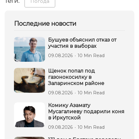
Теги:
Погода
Последние новости
Бушуев объяснил отказ от
участия в выборах
09.08.2026
10 Min Read
Щенок попал под
газонокосилку в
Заларинском районе
09.08.2026
10 Min Read
Комику Азамату
Мусагалиеву подарили коня
в Иркутской
09.08.2026
10 Min Read