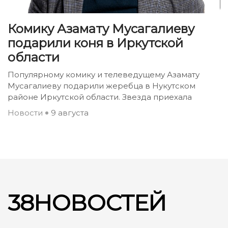
Комику Азамату Мусагалиеву
подарили коня в Иркутской
области
Популярному комику и телеведущему Азамату
Мусагалиеву подарили жеребца в Нукутском
районе Иркутской области. Звезда приехала
Новости
9 августа
38НОВОСТЕЙ