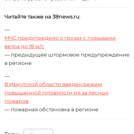
Читайте также на 38news.ru:
—
МЧС предупредило о грозах с порывами
ветра до 18 м/с
— предыдущее штормовое предупреждение
в регионе
—
В Иркутской области введён режим
повышенной готовности из-за лесных
пожаров
— пожарная обстановка в регионе