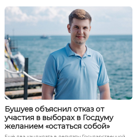
Бушуев объяснил отказ от
участия в выборах в Госдуму
желанием «остаться собой»
Ещё два кандидата в депутаты Государственной