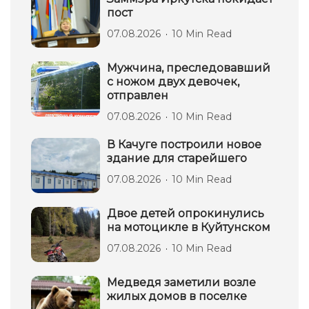
пост
07.08.2026
10 Min Read
Мужчина, преследовавший
с ножом двух девочек,
отправлен
07.08.2026
10 Min Read
В Качуге построили новое
здание для старейшего
07.08.2026
10 Min Read
Двое детей опрокинулись
на мотоцикле в Куйтунском
07.08.2026
10 Min Read
Медведя заметили возле
жилых домов в поселке