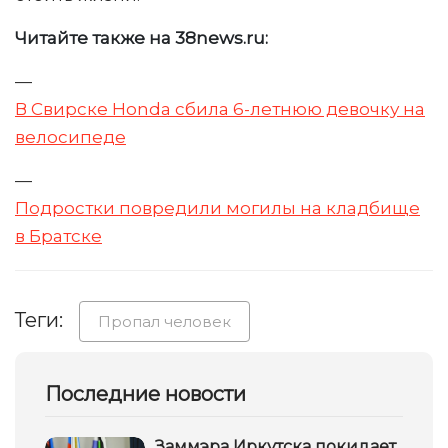
Читайте также на 38news.ru:
—
В Свирске Honda сбила 6-летнюю девочку на
велосипеде
—
Подростки повредили могилы на кладбище
в Братске
Теги:
Пропал человек
Последние новости
Заммэра Иркутска покидает