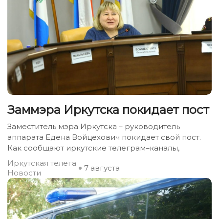
Заммэра Иркутска покидает пост
Заместитель мэра Иркутска – руководитель
аппарата Едена Войцехович покидает свой пост.
Как сообщают иркутские телеграм–каналы,
Иркутская телега
7 августа
Новости