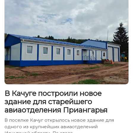
В Качуге построили новое
здание для старейшего
авиаотделения Приангарья
В поселке Качуг открылось новое здание для
одного из крупнейших авиаотделений