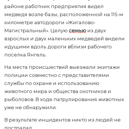
районе работник предприятия видел
медведя возле базы, расположенной на 115-м
километре автодороги «Жигалово-
Магистральный». Целую
семью
из двух
взрослых и двух маленьких медведей видели
идущими вдоль дороги вблизи рабочего
поселка Янгель.
На места происшествий выезжали экипажи
полиции совместно с представителями
службы по охране и использованию
животного мира и общества охотников и
рыболовов. В ходе патрулирования животных
уже не обнаружили.
В результате инцидентов никто из людей не
пострадал.