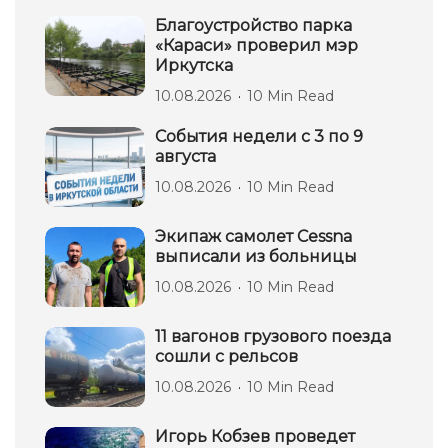
Благоустройство парка
«Караси» проверил мэр
Иркутска
10.08.2026
10 Min Read
События недели с 3 по 9
августа
10.08.2026
10 Min Read
Экипаж самолет Сessna
выписали из больницы
10.08.2026
10 Min Read
11 вагонов грузового поезда
сошли с рельсов
10.08.2026
10 Min Read
Игорь Кобзев проведет