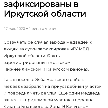
зафиксированы в
Иркутской области
27 мая, 2026
1 мин. на чтение
Сразу четыре случая выхода медведей к
людям за сутки
зафиксированы
ГУ МВД
Иркутской области. Факты
зарегистрированы
в Братском,
Нижнеилимском и Качугском районах.
Так, в поселке Зяба Братского района
медведь забрался на приусадебный участок
и повредил четыре улья. Еще один медведь
зашел на придомовой участок в деревне
Куватка Братского района. В Качугском